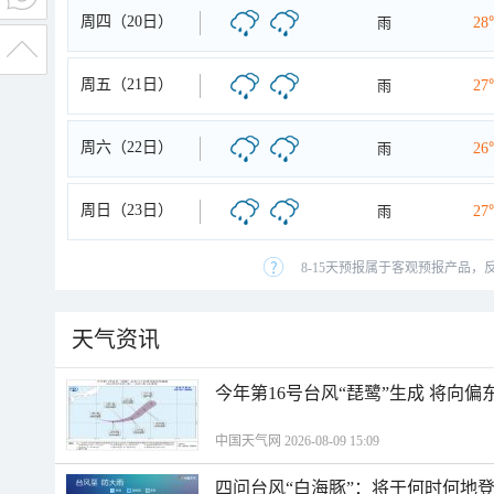
周四（20日）
雨
28
周五（21日）
雨
27
周六（22日）
雨
26
周日（23日）
雨
27
8-15天预报属于客观预报产品，
天气资讯
今年第16号台风“琵鹭”生成 将向
中国天气网 2026-08-09 15:09
四问台风“白海豚”：将于何时何地