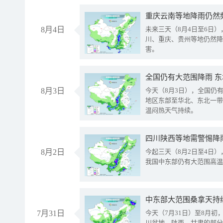
重庆云南等地降雨仍然
8月4日
未来三天（8月4日至6日
川、重庆、贵州等地仍然降
害。
全国仍有大范围降雨 
8月3日
今天（8月3日），全国仍
地区东部至华北、东北一带
温闷热天气持续。
8月2日
今起三天（8月2日至4日
我国中东部仍有大范围高温
中东部大范围桑拿天持
7月31日
今天（7月31日）至8月
川盆地、陕西、甘肃的部分