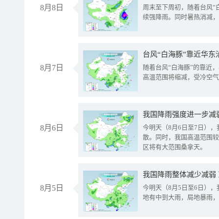
8月8日
周末至下周初，随着台风“
续强降雨。同时暑热消减，
台风“白海豚”靠近华东
8月7日
随着台风“白海豚”的靠近
高温范围将缩减，受冷空气
8月6日
今明天（8月6日至7日）
散。同时，我国高温范围较
区将有大范围桑拿天。
我国降雨整体减少减弱
8月5日
今明天（8月5日至6日）
地有中到大雨，局地暴雨，