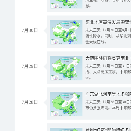
息。
东北地区高温发展需警
7月30日
未来三天（7月30日至8
流性降水。同时，从华北到
全天候在线。
大范围降雨将贯穿南北
7月29日
未来三天（7月29日至3
抬、大陆高压东移，中东部
续。
广东湖北河南等地多强
7月28日
未来三天（7月28日至3
带仍多强降雨。本周中东部
台风“红霞”影响持续多