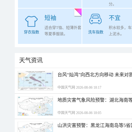
分。
短袖
不宜
适合穿T恤、短薄外套
积水较多，车
穿衣指数
洗车指数
等夏季服装。
上泥水。
天气资讯
台风“灿鸿”向西北方向移动 未来对
中国天气网 2026-08-06 18:17
地质灾害气象风险预警：湖北海南等
中国天气网 2026-08-06 18:05
山洪灾害预警：黑龙江海南岛等5省