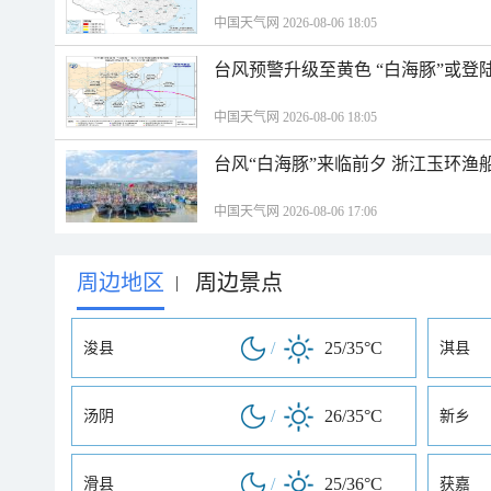
中国天气网 2026-08-06 18:05
台风预警升级至黄色 “白海豚”或登
中国天气网 2026-08-06 18:05
台风“白海豚”来临前夕 浙江玉环渔
中国天气网 2026-08-06 17:06
周边地区
周边景点
|
/
25/35°C
浚县
淇县
/
26/35°C
汤阴
新乡
/
25/36°C
滑县
获嘉