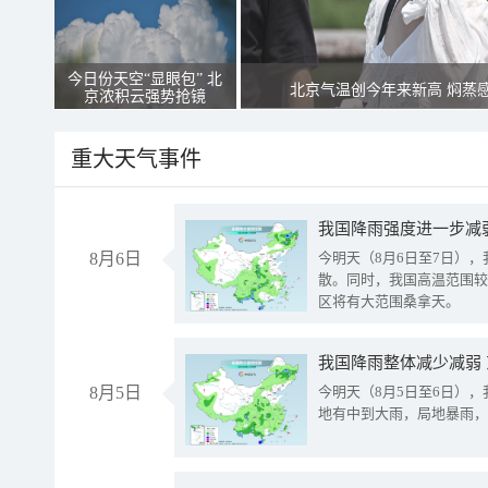
今日份天空“显眼包” 北
北京气温创今年来新高 焖蒸
京浓积云强势抢镜
重大天气事件
8月6日
今明天（8月6日至7日）
散。同时，我国高温范围较
区将有大范围桑拿天。
我国降雨整体减少减弱
8月5日
今明天（8月5日至6日）
地有中到大雨，局地暴雨，