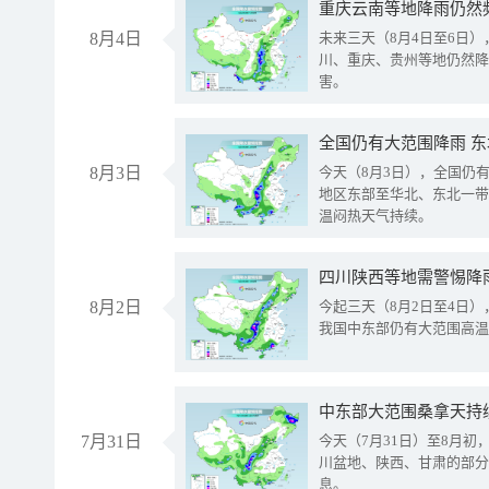
重庆云南等地降雨仍然
8月4日
未来三天（8月4日至6日
川、重庆、贵州等地仍然降
害。
全国仍有大范围降雨 
8月3日
今天（8月3日），全国仍
地区东部至华北、东北一带
温闷热天气持续。
8月2日
今起三天（8月2日至4日
我国中东部仍有大范围高温
中东部大范围桑拿天持
7月31日
今天（7月31日）至8月
川盆地、陕西、甘肃的部分
息。