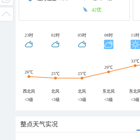
42优
23时
02时
05时
08时
11时
33℃
29℃
26℃
25℃
25℃
西北风
北风
北风
东北风
东北
<3级
<3级
<3级
<3级
<3级
整点天气实况