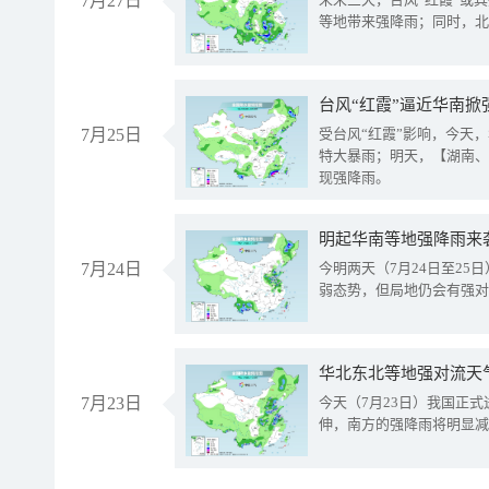
7月27日
等地带来强降雨；同时，北
台风“红霞”逼近华南掀
7月25日
受台风“红霞”影响，今天
特大暴雨；明天，【湖南、
现强降雨。
明起华南等地强降雨来
7月24日
今明两天（7月24日至2
弱态势，但局地仍会有强对
华北东北等地强对流天
7月23日
今天（7月23日）我国正
伸，南方的强降雨将明显减