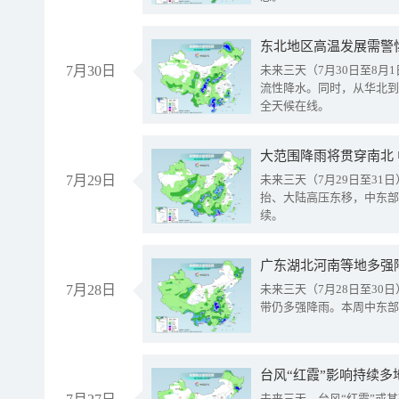
东北地区高温发展需警
7月30日
未来三天（7月30日至8
流性降水。同时，从华北到
全天候在线。
大范围降雨将贯穿南北
7月29日
未来三天（7月29日至3
抬、大陆高压东移，中东部
续。
广东湖北河南等地多强
7月28日
未来三天（7月28日至3
带仍多强降雨。本周中东部
台风“红霞”影响持续多
未来三天，台风“红霞”或