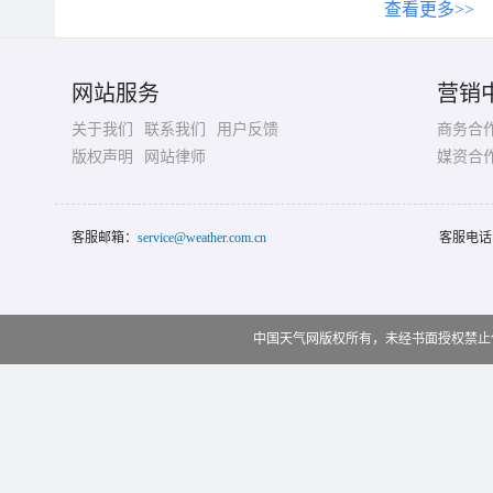
查看更多>>
网站服务
营销
关于我们
联系我们
用户反馈
商务合
版权声明
网站律师
媒资合
客服邮箱：
service@weather.com.cn
客服电话
中国天气网版权所有，未经书面授权禁止使用 