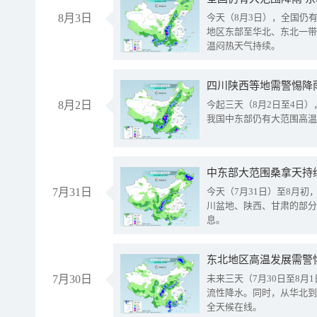
8月3日
今天（8月3日），全国仍
地区东部至华北、东北一带
温闷热天气持续。
8月2日
今起三天（8月2日至4日
我国中东部仍有大范围高温
中东部大范围桑拿天持
7月31日
今天（7月31日）至8月
川盆地、陕西、甘肃的部分
息。
东北地区高温发展需警
7月30日
未来三天（7月30日至8
流性降水。同时，从华北到
全天候在线。