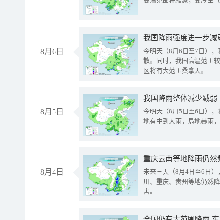
高温范围将缩减，受冷空气
8月6日
今明天（8月6日至7日）
散。同时，我国高温范围较
区将有大范围桑拿天。
我国降雨整体减少减弱
8月5日
今明天（8月5日至6日）
地有中到大雨，局地暴雨，
重庆云南等地降雨仍然
8月4日
未来三天（8月4日至6日
川、重庆、贵州等地仍然降
害。
全国仍有大范围降雨 