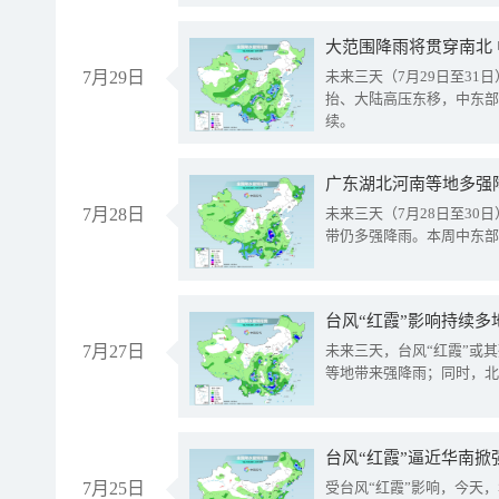
大范围降雨将贯穿南北
7月29日
未来三天（7月29日至3
抬、大陆高压东移，中东部
续。
广东湖北河南等地多强
7月28日
未来三天（7月28日至3
带仍多强降雨。本周中东部
台风“红霞”影响持续多
7月27日
未来三天，台风“红霞”或
等地带来强降雨；同时，北
台风“红霞”逼近华南掀
7月25日
受台风“红霞”影响，今天