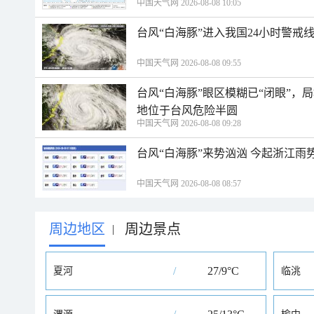
中国天气网 2026-08-08 10:05
台风“白海豚”进入我国24小时警戒
中国天气网 2026-08-08 09:55
台风“白海豚”眼区模糊已“闭眼”
地位于台风危险半圆
中国天气网 2026-08-08 09:28
台风“白海豚”来势汹汹 今起浙江
中国天气网 2026-08-08 08:57
周边地区
周边景点
|
/
27/9°C
夏河
临洮