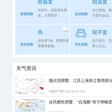
较易发
较适宜
风较大，较易发生感
风力稍强，推
感冒指数
运动指数
冒，注意防护。
行室内运动。
热
较不宜
适合穿T恤、短薄外套
风力较大，洗
穿衣指数
洗车指数
等夏季服装。
蒙上灰尘。
天气资讯
强对流预警：江苏上海浙江等地部分
中国天气网 2026-08-08 10:05
台风橙色预警：“白海豚”将于明晚至