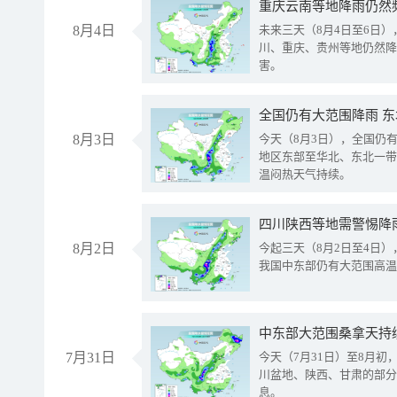
重庆云南等地降雨仍然
8月4日
未来三天（8月4日至6日
川、重庆、贵州等地仍然降
害。
全国仍有大范围降雨 
8月3日
今天（8月3日），全国仍
地区东部至华北、东北一带
温闷热天气持续。
8月2日
今起三天（8月2日至4日
我国中东部仍有大范围高温
中东部大范围桑拿天持
7月31日
今天（7月31日）至8月
川盆地、陕西、甘肃的部分
息。