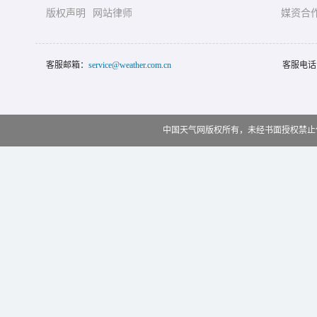
版权声明
网站律师
媒资合
客服邮箱：
service@weather.com.cn
客服电话
中国天气网版权所有，未经书面授权禁止使用 