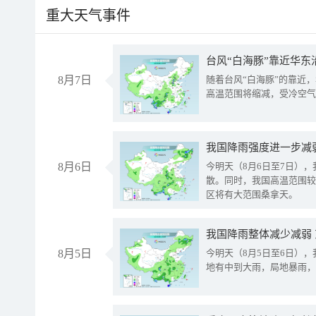
重大天气事件
台风“白海豚”靠近华东
8月7日
随着台风“白海豚”的靠近
高温范围将缩减，受冷空气
8月6日
今明天（8月6日至7日）
散。同时，我国高温范围较
区将有大范围桑拿天。
我国降雨整体减少减弱
8月5日
今明天（8月5日至6日）
地有中到大雨，局地暴雨，