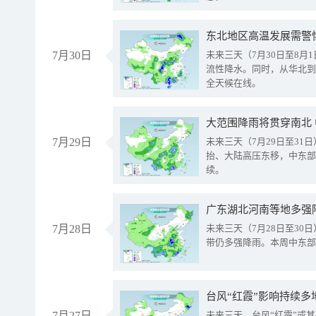
东北地区高温发展需警
7月30日
未来三天（7月30日至8
流性降水。同时，从华北到
全天候在线。
大范围降雨将贯穿南北
7月29日
未来三天（7月29日至3
抬、大陆高压东移，中东部
续。
广东湖北河南等地多强
7月28日
未来三天（7月28日至3
带仍多强降雨。本周中东部
台风“红霞”影响持续多
7月27日
未来三天，台风“红霞”或