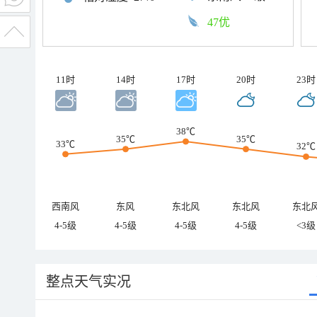
47优
11时
14时
17时
20时
23时
38℃
35℃
35℃
33℃
32℃
西南风
东风
东北风
东北风
东北
4-5级
4-5级
4-5级
4-5级
<3级
整点天气实况