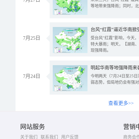
等地带来强降雨；同时，北
台风“红霞”逼近华南掀
7月25日
受台风“红霞”影响，今天
特大暴雨；明天，【湖南、
现强降雨。
明起华南等地强降雨来
7月24日
今明两天（7月24日至2
弱态势，但局地仍会有强对
查看更多>>
网站服务
营销
关于我们
联系我们
用户反馈
商务合