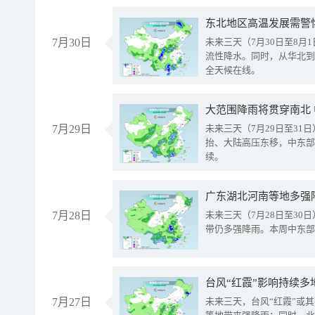
东北地区高温发展需警
7月30日
未来三天（7月30日至8
流性降水。同时，从华北到
全天候在线。
大范围降雨将贯穿南北
7月29日
未来三天（7月29日至3
抬、大陆高压东移，中东部
续。
广东湖北河南等地多强
7月28日
未来三天（7月28日至3
带仍多强降雨。本周中东部
台风“红霞”影响持续多
7月27日
未来三天，台风“红霞”或