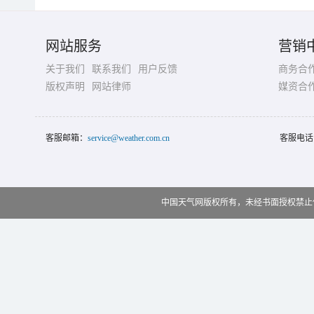
网站服务
营销
关于我们
联系我们
用户反馈
商务合
版权声明
网站律师
媒资合
客服邮箱：
service@weather.com.cn
客服电话
中国天气网版权所有，未经书面授权禁止使用 