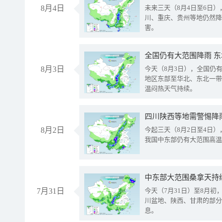
8月4日
未来三天（8月4日至6日
川、重庆、贵州等地仍然降
害。
全国仍有大范围降雨 
8月3日
今天（8月3日），全国仍
地区东部至华北、东北一带
温闷热天气持续。
8月2日
今起三天（8月2日至4日
我国中东部仍有大范围高温
中东部大范围桑拿天持
7月31日
今天（7月31日）至8月
川盆地、陕西、甘肃的部分
息。