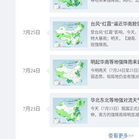
等地带来强降雨；同时，北
台风“红霞”逼近华南掀
7月25日
受台风“红霞”影响，今天
特大暴雨；明天，【湖南、
现强降雨。
明起华南等地强降雨来
7月24日
今明两天（7月24日至2
弱态势，但局地仍会有强对
华北东北等地强对流天
7月23日
今天（7月23日）我国正
伸，南方的强降雨将明显减
查看更多>>