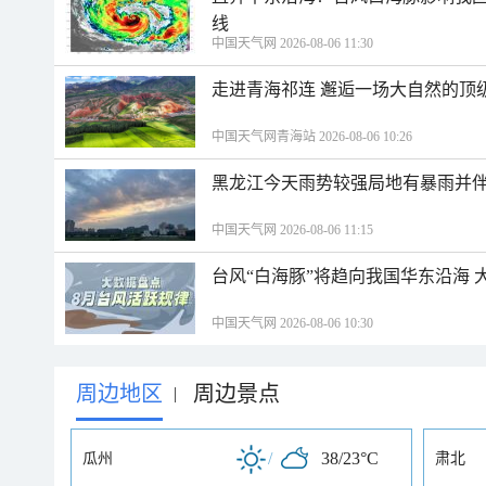
线
中国天气网 2026-08-06 11:30
走进青海祁连 邂逅一场大自然的顶
中国天气网青海站 2026-08-06 10:26
黑龙江今天雨势较强局地有暴雨并伴
中国天气网 2026-08-06 11:15
台风“白海豚”将趋向我国华东沿海 
中国天气网 2026-08-06 10:30
周边地区
周边景点
|
/
38/23°C
瓜州
肃北