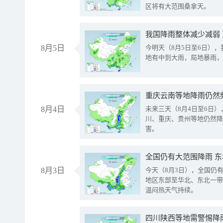
区将有大范围桑拿天。
我国降雨整体减少减弱
8月5日
今明天（8月5日至6日）
地有中到大雨，局地暴雨，
重庆云南等地降雨仍然
8月4日
未来三天（8月4日至6日
川、重庆、贵州等地仍然降
害。
全国仍有大范围降雨 
8月3日
今天（8月3日），全国仍
地区东部至华北、东北一带
温闷热天气持续。