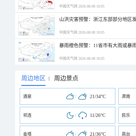
中国天气网 2026-08-08 18:05
山洪灾害预警：浙江东部部分地区
中国天气网 2026-08-08 18:05
暴雨橙色预警：11省市有大雨或暴
中国天气网 2026-08-08 18:05
周边地区
周边景点
|
/
21/34°C
酒泉
肃南
/
11/26°C
祁连
民乐
/
21/36°C
金塔
高台