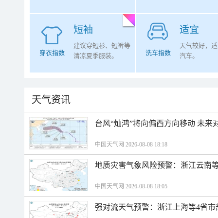
短袖
适宜
建议穿短衫、短裤等
天气较好，适
穿衣指数
洗车指数
清凉夏季服装。
汽车。
天气资讯
台风“灿鸿”将向偏西方向移动 未来
中国天气网 2026-08-08 18:18
地质灾害气象风险预警：浙江云南
中国天气网 2026-08-08 18:05
强对流天气预警：浙江上海等4省市