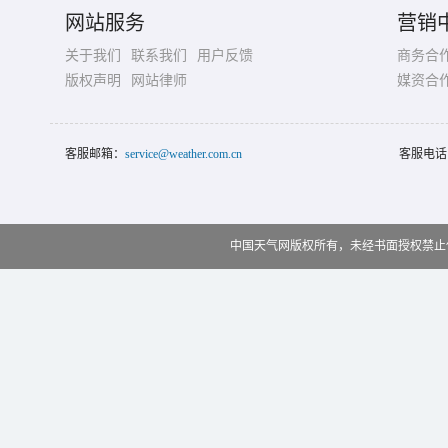
网站服务
营销
关于我们
联系我们
用户反馈
商务合
版权声明
网站律师
媒资合
客服邮箱：
service@weather.com.cn
客服电话
中国天气网版权所有，未经书面授权禁止使用 