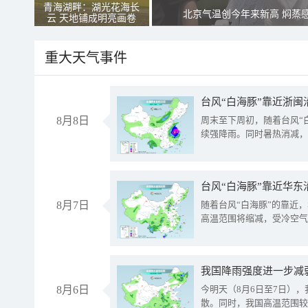
青海湖畔：湖光花海长
北京气温创今年来新高 焖蒸
云 天地铺成明亮画卷
重大天气事件
台风“白海豚”靠近浙闽
8月8日
周末至下周初，随着台风“
续强降雨。同时暑热消减，
台风“白海豚”靠近华东
8月7日
随着台风“白海豚”的靠近
高温范围将缩减，受冷空气
8月6日
今明天（8月6日至7日）
散。同时，我国高温范围较