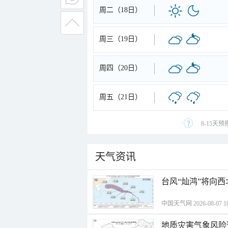
周二（18日）
周三（19日）
周四（20日）
周五（21日）
8-15天
天气资讯
台风“灿鸿”将向
中国天气网 2026-08-07 18
地质灾害气象风险