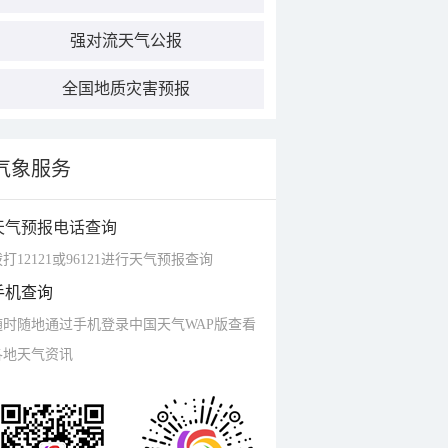
强对流天气公报
全国地质灾害预报
气象服务
天气预报电话查询
打12121或96121进行天气预报查询
手机查询
随时随地通过手机登录中国天气WAP版查看
各地天气资讯