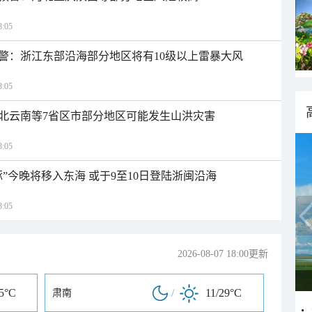
:05
警：浙江东部沿海部分地区将有10级以上雷暴大风
:05
北云南等7省区市部分地区可能发生山洪灾害
:05
”今晚将移入东海 或于9至10日登陆浙闽沿海
:05
2026-08-07 18:00更新
35°C
/
11/29°C
肃南