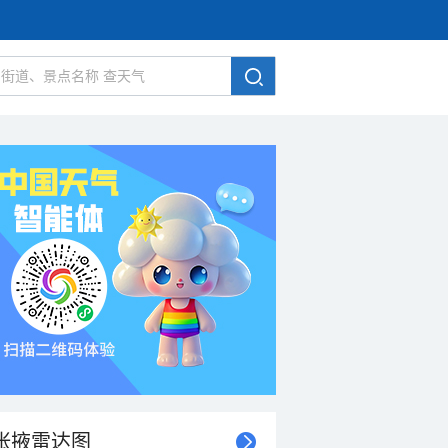
张掖雷达图