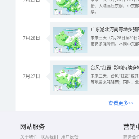
抬、大陆高压东移，中东部
续。
广东湖北河南等地多强
7月28日
未来三天（7月28日至3
带仍多强降雨。本周中东部
台风“红霞”影响持续多
7月27日
未来三天，台风“红霞”或
等地带来强降雨；同时，北
查看更多>>
网站服务
营销
关于我们
联系我们
用户反馈
商务合