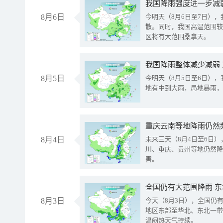
8月6日
今明天（8月6日至7日）
散。同时，我国高温范围较
区将有大范围桑拿天。
我国降雨整体减少减弱
8月5日
今明天（8月5日至6日）
地有中到大雨，局地暴雨，
重庆云南等地降雨仍然
8月4日
未来三天（8月4日至6日
川、重庆、贵州等地仍然降
害。
全国仍有大范围降雨 
8月3日
今天（8月3日），全国仍
地区东部至华北、东北一带
温闷热天气持续。