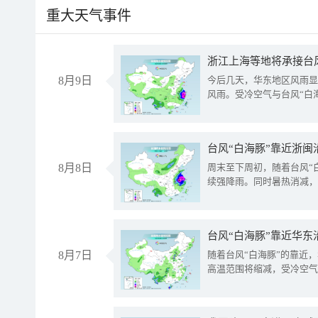
重大天气事件
浙江上海等地将承接台风
8月9日
今后几天，华东地区风雨显
风雨。受冷空气与台风“白
台风“白海豚”靠近浙闽
8月8日
周末至下周初，随着台风“
续强降雨。同时暑热消减，
台风“白海豚”靠近华东
8月7日
随着台风“白海豚”的靠近
高温范围将缩减，受冷空气