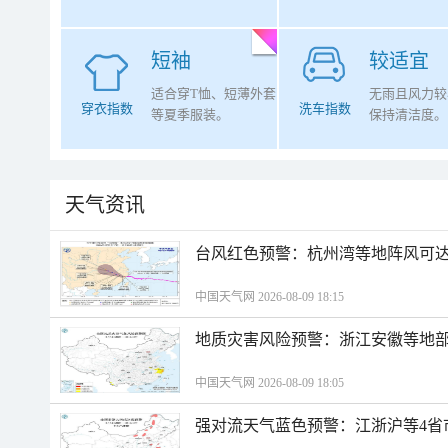
短袖
较适宜
适合穿T恤、短薄外套
无雨且风力较
穿衣指数
洗车指数
等夏季服装。
保持清洁度。
天气资讯
​台风红色预警：杭州湾等地阵风可达1
中国天气网 2026-08-09 18:15
地质灾害风险预警：浙江安徽等地
中国天气网 2026-08-09 18:05
强对流天气蓝色预警：江浙沪等4省