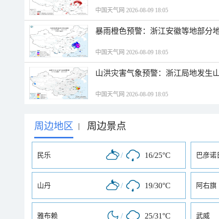
中国天气网 2026-08-09 18:05
暴雨橙色预警：浙江安徽等地部分
中国天气网 2026-08-09 18:05
山洪灾害气象预警：浙江局地发生
中国天气网 2026-08-09 18:05
周边地区
周边景点
|
/
16/25°C
民乐
巴彦诺
/
19/30°C
山丹
阿右旗
/
25/31°C
雅布赖
武威