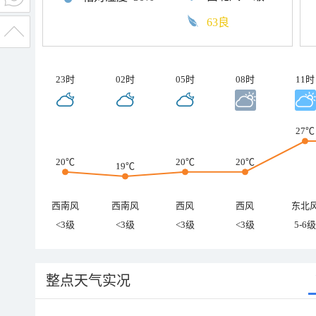
63良
23时
02时
05时
08时
11时
27℃
20℃
20℃
20℃
19℃
西南风
西南风
西风
西风
东北
<3级
<3级
<3级
<3级
5-6级
整点天气实况