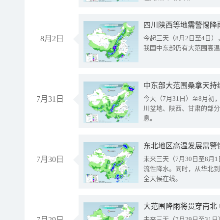
8月2日
今起三天（8月2日至4日
我国中东部仍有大范围高温
中东部大范围桑拿天持
7月31日
今天（7月31日）至8月
川盆地、陕西、甘肃的部分
息。
东北地区高温发展需警
7月30日
未来三天（7月30日至8
流性降水。同时，从华北到
全天候在线。
大范围降雨将贯穿南北
7月29日
未来三天（7月29日至3