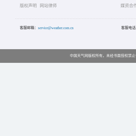
版权声明
网站律师
媒资合
客服邮箱：
service@weather.com.cn
客服电话
中国天气网版权所有，未经书面授权禁止使用 