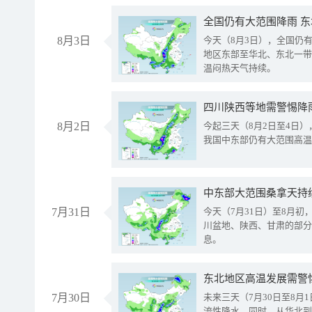
全国仍有大范围降雨 
8月3日
今天（8月3日），全国仍
地区东部至华北、东北一带
温闷热天气持续。
8月2日
今起三天（8月2日至4日
我国中东部仍有大范围高温
中东部大范围桑拿天持
7月31日
今天（7月31日）至8月
川盆地、陕西、甘肃的部分
息。
东北地区高温发展需警
7月30日
未来三天（7月30日至8
流性降水。同时，从华北到