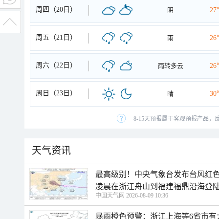
周四（20日）
阴
27
周五（21日）
雨
26
周六（22日）
雨转多云
26
周日（23日）
晴
30
8-15天预报属于客观预报产品，
天气资讯
最高级别！中央气象台发布台风红色
凌晨在浙江舟山到福建福鼎沿海登
中国天气网 2026-08-09 10:36
暴雨橙色预警：浙江上海等6省市有