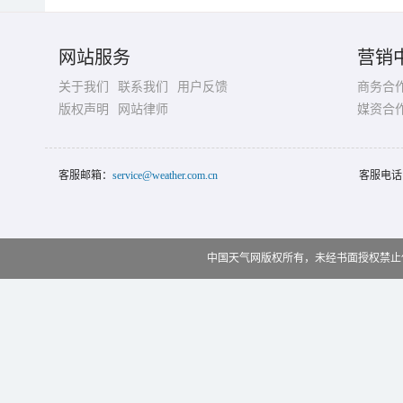
网站服务
营销
关于我们
联系我们
用户反馈
商务合
版权声明
网站律师
媒资合
客服邮箱：
service@weather.com.cn
客服电话
中国天气网版权所有，未经书面授权禁止使用 