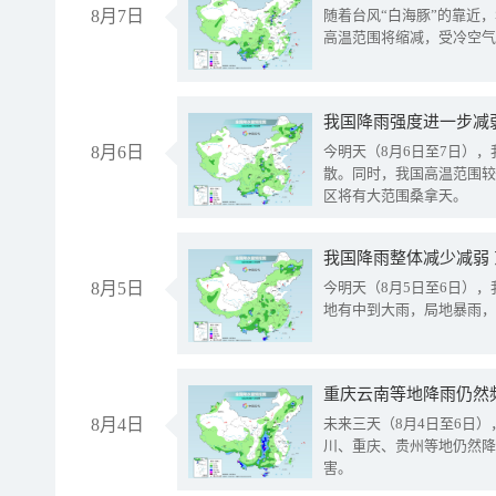
8月7日
随着台风“白海豚”的靠近
高温范围将缩减，受冷空气
8月6日
今明天（8月6日至7日）
散。同时，我国高温范围较
区将有大范围桑拿天。
我国降雨整体减少减弱
8月5日
今明天（8月5日至6日）
地有中到大雨，局地暴雨，
重庆云南等地降雨仍然
8月4日
未来三天（8月4日至6日
川、重庆、贵州等地仍然降
害。