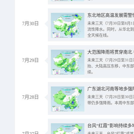
东北地区高温发展需警
7月30日
未来三天（7月30日至8
流性降水。同时，从华北到
全天候在线。
大范围降雨将贯穿南北
7月29日
未来三天（7月29日至3
抬、大陆高压东移，中东部
续。
广东湖北河南等地多强
7月28日
未来三天（7月28日至3
带仍多强降雨。本周中东部
台风“红霞”影响持续多
7月27日
未来三天，台风“红霞”或