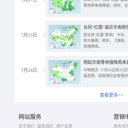
等地带来强降雨；同时，北
台风“红霞”逼近华南掀
7月25日
受台风“红霞”影响，今天
特大暴雨；明天，【湖南、
现强降雨。
明起华南等地强降雨来
7月24日
今明两天（7月24日至2
弱态势，但局地仍会有强对
查看更多>>
网站服务
营销
关于我们
联系我们
用户反馈
商务合