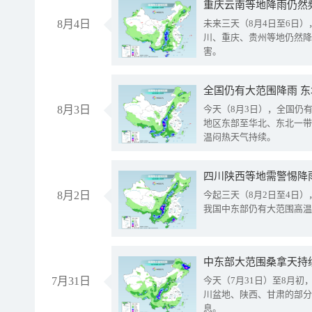
重庆云南等地降雨仍然
8月4日
未来三天（8月4日至6日
川、重庆、贵州等地仍然降
害。
全国仍有大范围降雨 
8月3日
今天（8月3日），全国仍
地区东部至华北、东北一带
温闷热天气持续。
8月2日
今起三天（8月2日至4日
我国中东部仍有大范围高温
中东部大范围桑拿天持
7月31日
今天（7月31日）至8月
川盆地、陕西、甘肃的部分
息。