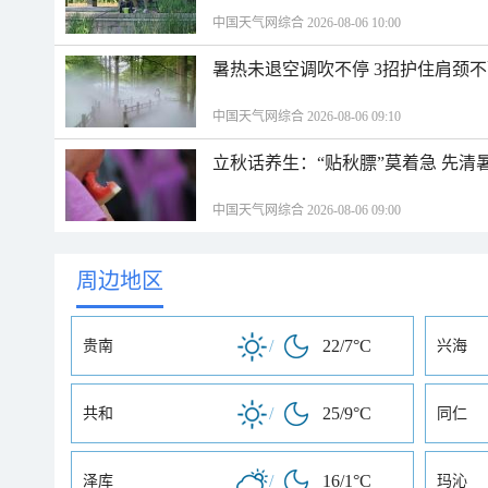
中国天气网综合 2026-08-06 10:00
暑热未退空调吹不停 3招护住肩颈
中国天气网综合 2026-08-06 09:10
立秋话养生：“贴秋膘”莫着急 先清
中国天气网综合 2026-08-06 09:00
周边地区
/
22/7°C
贵南
兴海
/
25/9°C
共和
同仁
/
16/1°C
泽库
玛沁