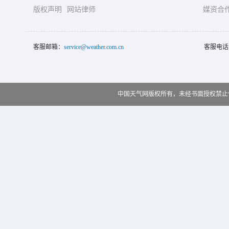
版权声明
网站律师
媒资合
客服邮箱：
service@weather.com.cn
客服电话
中国天气网版权所有，未经书面授权禁止使用 