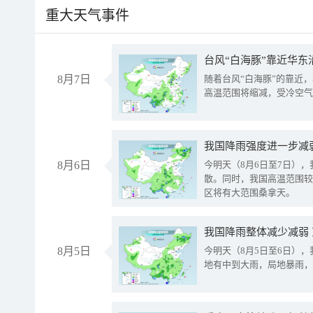
重大天气事件
台风“白海豚”靠近华东
8月7日
随着台风“白海豚”的靠近
高温范围将缩减，受冷空气
8月6日
今明天（8月6日至7日）
散。同时，我国高温范围较
区将有大范围桑拿天。
我国降雨整体减少减弱
8月5日
今明天（8月5日至6日）
地有中到大雨，局地暴雨，