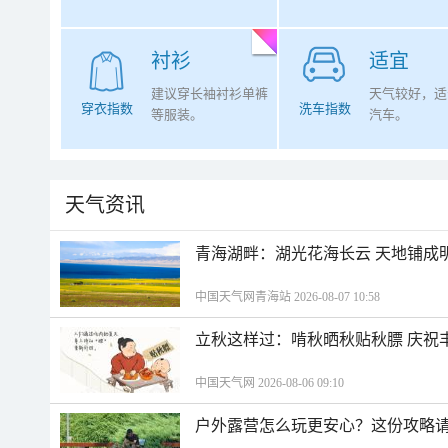
衬衫
适宜
建议穿长袖衬衫单裤
天气较好，适
穿衣指数
洗车指数
等服装。
汽车。
天气资讯
青海湖畔：湖光花海长云 天地铺成
中国天气网青海站 2026-08-07 10:58
立秋这样过：啃秋晒秋贴秋膘 庆祝
中国天气网 2026-08-06 09:10
户外露营怎么玩更安心？这份攻略