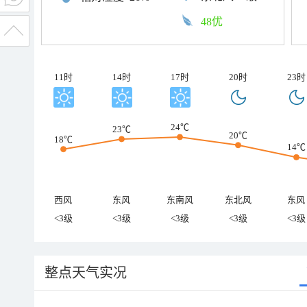
48优
11时
14时
17时
20时
23时
24℃
23℃
20℃
18℃
14℃
西风
东风
东南风
东北风
东风
<3级
<3级
<3级
<3级
<3级
整点天气实况