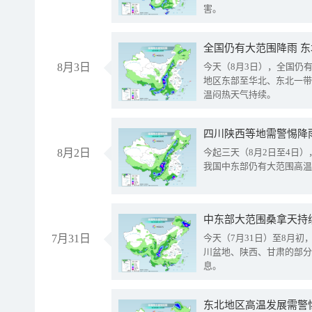
害。
全国仍有大范围降雨 
8月3日
今天（8月3日），全国仍
地区东部至华北、东北一带
温闷热天气持续。
8月2日
今起三天（8月2日至4日
我国中东部仍有大范围高温
中东部大范围桑拿天持
7月31日
今天（7月31日）至8月
川盆地、陕西、甘肃的部分
息。
东北地区高温发展需警