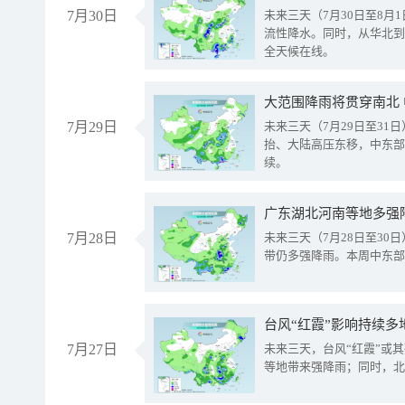
7月30日
未来三天（7月30日至8
流性降水。同时，从华北到
全天候在线。
大范围降雨将贯穿南北
7月29日
未来三天（7月29日至3
抬、大陆高压东移，中东部
续。
广东湖北河南等地多强
7月28日
未来三天（7月28日至3
带仍多强降雨。本周中东部
台风“红霞”影响持续多
7月27日
未来三天，台风“红霞”或
等地带来强降雨；同时，北