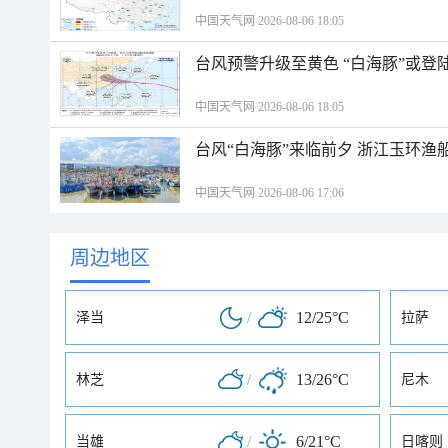
中国天气网 2026-08-06 18:05
台风预警升级至黄色 “白海豚”或登
中国天气网 2026-08-06 18:05
台风“白海豚”来临前夕 浙江玉环渔
中国天气网 2026-08-06 17:06
周边地区
/
12/25°C
泽当
拉萨
/
13/26°C
林芝
尼木
/
6/21°C
当雄
日喀则