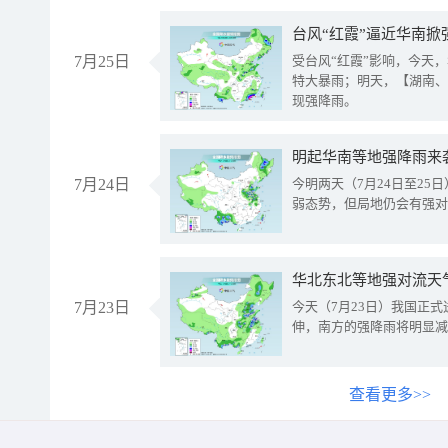
台风“红霞”逼近华南掀
7月25日
受台风“红霞”影响，今天
特大暴雨；明天，【湖南、
现强降雨。
明起华南等地强降雨来
7月24日
今明两天（7月24日至2
弱态势，但局地仍会有强对
华北东北等地强对流天
7月23日
今天（7月23日）我国正
伸，南方的强降雨将明显减
查看更多>>