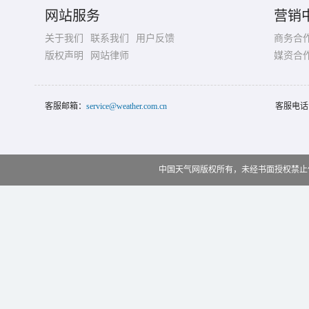
网站服务
营销
关于我们
联系我们
用户反馈
商务合
版权声明
网站律师
媒资合
客服邮箱：
service@weather.com.cn
客服电话
中国天气网版权所有，未经书面授权禁止使用 