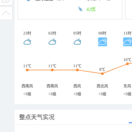
42优
23时
02时
05时
08时
11时
16℃
11℃
11℃
11℃
8℃
西南风
西南风
西风
西北风
东风
<3级
<3级
<3级
<3级
<3级
整点天气实况