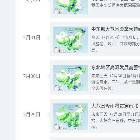
我国中东部仍有大范围高温
中东部大范围桑拿天持
7月31日
今天（7月31日）至8月
川盆地、陕西、甘肃的部分
息。
东北地区高温发展需警
7月30日
未来三天（7月30日至8
流性降水。同时，从华北到
全天候在线。
大范围降雨将贯穿南北
7月29日
未来三天（7月29日至3
抬、大陆高压东移，中东部
续。