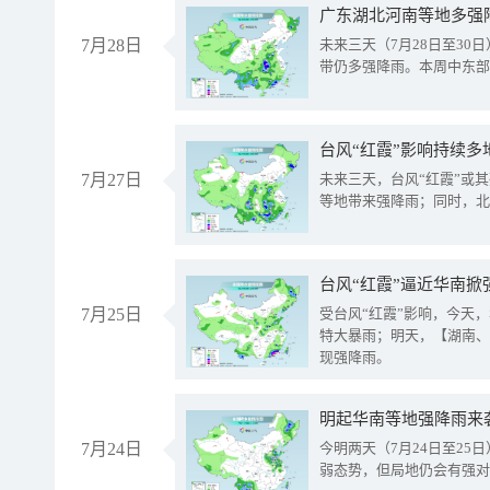
广东湖北河南等地多强
7月28日
未来三天（7月28日至3
带仍多强降雨。本周中东部
台风“红霞”影响持续多
7月27日
未来三天，台风“红霞”或
等地带来强降雨；同时，北
台风“红霞”逼近华南掀
7月25日
受台风“红霞”影响，今天
特大暴雨；明天，【湖南、
现强降雨。
明起华南等地强降雨来
7月24日
今明两天（7月24日至2
弱态势，但局地仍会有强对