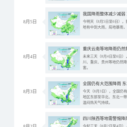
我国降雨整体减少减弱
8月5日
今明天（8月5日至6日）
地有中到大雨，局地暴雨，
重庆云南等地降雨仍然
8月4日
未来三天（8月4日至6日
川、重庆、贵州等地仍然降
害。
全国仍有大范围降雨 
8月3日
今天（8月3日），全国仍
地区东部至华北、东北一带
温闷热天气持续。
8月2日
今起三天（8月2日至4日