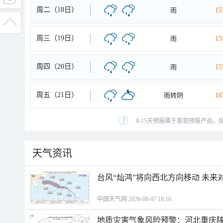
周二（18日）
雨
1
周三（19日）
雨
1
周四（20日）
雨
1
周五（21日）
雨转阴
1
8-15天预报属于客观预报产品，
天气资讯
台风“灿鸿”将向西北方向移动 未来
中国天气网 2026-08-07 18:10
地质灾害气象风险预警：河北重庆