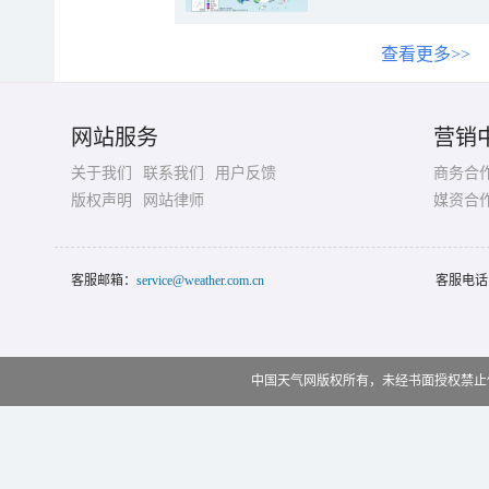
查看更多>>
网站服务
营销
关于我们
联系我们
用户反馈
商务合
版权声明
网站律师
媒资合
客服邮箱：
service@weather.com.cn
客服电话
中国天气网版权所有，未经书面授权禁止使用 