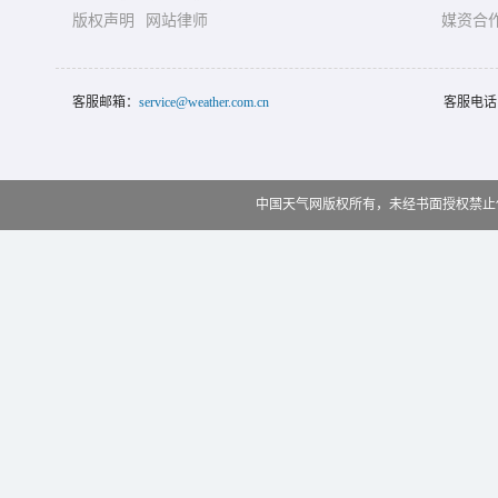
版权声明
网站律师
媒资合
客服邮箱：
service@weather.com.cn
客服电话
中国天气网版权所有，未经书面授权禁止使用 