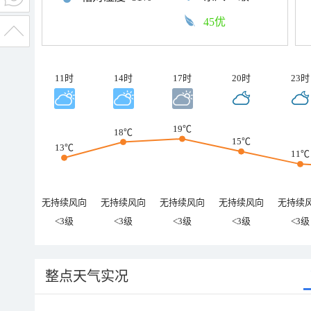
45优
11时
14时
17时
20时
23时
19℃
18℃
15℃
13℃
11℃
无持续风向
无持续风向
无持续风向
无持续风向
无持续
<3级
<3级
<3级
<3级
<3级
整点天气实况