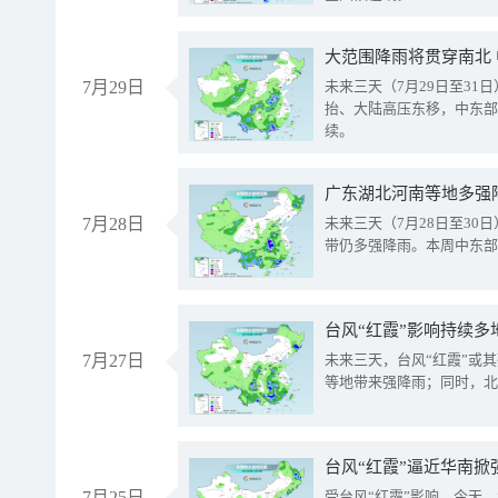
大范围降雨将贯穿南北
7月29日
未来三天（7月29日至3
抬、大陆高压东移，中东部
续。
广东湖北河南等地多强
7月28日
未来三天（7月28日至3
带仍多强降雨。本周中东部
台风“红霞”影响持续多
7月27日
未来三天，台风“红霞”或
等地带来强降雨；同时，北
台风“红霞”逼近华南掀
7月25日
受台风“红霞”影响，今天