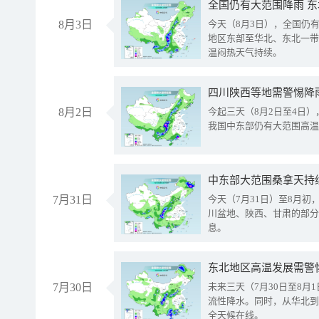
全国仍有大范围降雨 
8月3日
今天（8月3日），全国仍
地区东部至华北、东北一带
温闷热天气持续。
8月2日
今起三天（8月2日至4日
我国中东部仍有大范围高温
中东部大范围桑拿天持
7月31日
今天（7月31日）至8月
川盆地、陕西、甘肃的部分
息。
东北地区高温发展需警
7月30日
未来三天（7月30日至8
流性降水。同时，从华北到
全天候在线。