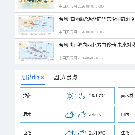
中国天气网 2026-08-07 07:00
台风“白海豚”逐渐向华东沿海靠近 
中国天气网 2026-08-07 06:05
台风“灿鸿”向西北方向移动 未来对
中国天气网 2026-08-06 18:17
周边地区
周边景点
|
/
26/13°C
拉萨
南木林
/
24/6°C
尼木
山南
/
21/10°C
拉孜
江孜