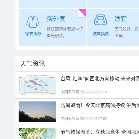
薄外套
适宜
建议穿薄外套或牛仔
天气较好，适
穿衣指数
洗车指数
裤等服装。
汽车。
天气资讯
台风“灿鸿”向西北方向移动 未来对
中国天气网 2026-08-07 07:19
防暑避雨！今天北京高温持续 午后
中国天气网 2026-08-07 07:05
节气物候图鉴：立秋凉意生 全国凉