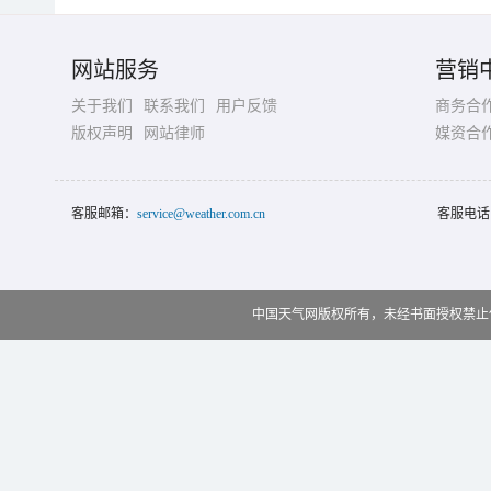
网站服务
营销
关于我们
联系我们
用户反馈
商务合
版权声明
网站律师
媒资合
客服邮箱：
service@weather.com.cn
客服电话
中国天气网版权所有，未经书面授权禁止使用 