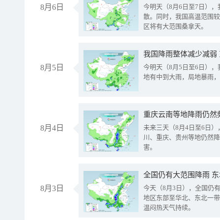
8月6日
今明天（8月6日至7日）
散。同时，我国高温范围较
区将有大范围桑拿天。
我国降雨整体减少减弱
8月5日
今明天（8月5日至6日）
地有中到大雨，局地暴雨，
重庆云南等地降雨仍然
8月4日
未来三天（8月4日至6日
川、重庆、贵州等地仍然降
害。
全国仍有大范围降雨 
8月3日
今天（8月3日），全国仍
地区东部至华北、东北一带
温闷热天气持续。