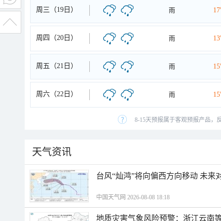
周三（19日）
雨
1
周四（20日）
雨
1
周五（21日）
雨
1
周六（22日）
雨
1
8-15天预报属于客观预报产品，
天气资讯
台风“灿鸿”将向偏西方向移动 未来
中国天气网 2026-08-08 18:18
地质灾害气象风险预警：浙江云南