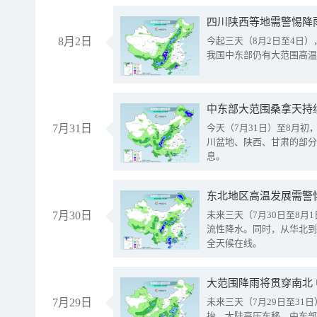
8月2日
今起三天（8月2日至4日
我国中东部仍有大范围高温
中东部大范围桑拿天持
7月31日
今天（7月31日）至8月
川盆地、陕西、甘肃的部分
息。
东北地区高温发展需警
7月30日
未来三天（7月30日至8
流性降水。同时，从华北到
全天候在线。
大范围降雨将贯穿南北
7月29日
未来三天（7月29日至3
抬、大陆高压东移，中东部