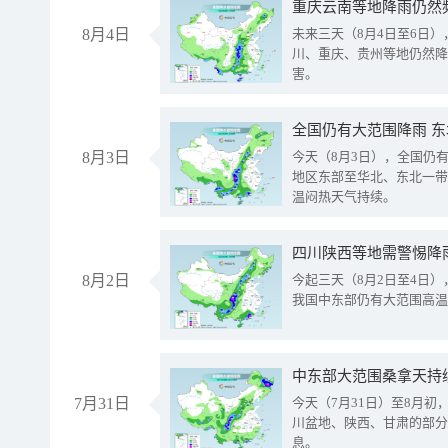
重庆云南等地降雨仍然
8月4日
未来三天（8月4日至6日
川、重庆、贵州等地仍然降
害。
全国仍有大范围降雨 
8月3日
今天（8月3日），全国仍
地区东部至华北、东北一带
温闷热天气持续。
8月2日
今起三天（8月2日至4日
我国中东部仍有大范围高温
中东部大范围桑拿天持
7月31日
今天（7月31日）至8月
川盆地、陕西、甘肃的部分
息。