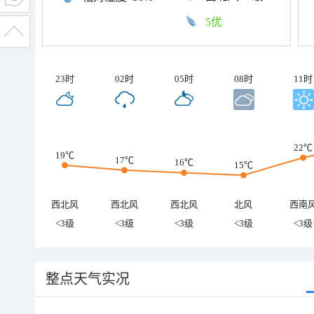
5优
23时
02时
05时
08时
11时
22℃
19℃
17℃
16℃
15℃
西北风
西北风
西北风
北风
西南
<3级
<3级
<3级
<3级
<3级
整点天气实况