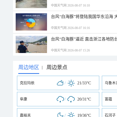
中国天气网 2026-08-07 16:10
台风“白海豚”将登陆我国华东沿海
中国天气网 2026-08-07 16:16
台风“白海豚”逼近 直击浙江各地防
中国天气网 2026-08-07 15:26
周边地区
周边景点
|
/
21/33°C
克拉玛依
乌鲁木
/
20/31°C
阜康
富蕴
/
19/36°C
嘉峪关
石河子