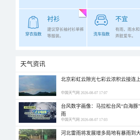
衬衫
不宜
建议穿长袖衬衫单裤
有雨，雨水和
穿衣指数
洗车指数
等服装。
弄脏爱车。
天气资讯
北京彩虹云隙光七彩云浓积云接连
中国天气网 2026-08-07 17:07
台风数字画像：马拉松台风“白海豚
雨
中国天气网 2026-08-07 17:03
河北雷雨将发展增多局地有暴雨到大