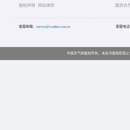
版权声明
网站律师
媒资合
客服邮箱：
service@weather.com.cn
客服电话
中国天气网版权所有，未经书面授权禁止使用 