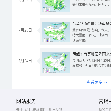
等地带来强降雨；同时，北
台风“红霞”逼近华南掀
7月25日
受台风“红霞”影响，今天
特大暴雨；明天，【湖南、
现强降雨。
明起华南等地强降雨来
7月24日
今明两天（7月24日至2
弱态势，但局地仍会有强对
查看更多>>
网站服务
营销
关于我们
联系我们
用户反馈
商务合