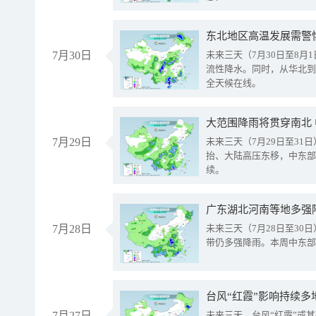
东北地区高温发展需警
7月30日
未来三天（7月30日至8
流性降水。同时，从华北到
全天候在线。
大范围降雨将贯穿南北
7月29日
未来三天（7月29日至3
抬、大陆高压东移，中东部
续。
广东湖北河南等地多强
7月28日
未来三天（7月28日至3
带仍多强降雨。本周中东部
台风“红霞”影响持续多
7月27日
未来三天，台风“红霞”或