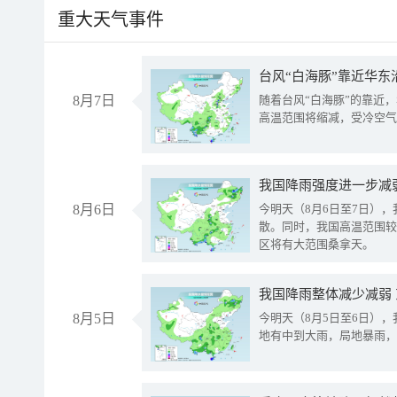
重大天气事件
台风“白海豚”靠近华东
8月7日
随着台风“白海豚”的靠近
高温范围将缩减，受冷空气
8月6日
今明天（8月6日至7日）
散。同时，我国高温范围较
区将有大范围桑拿天。
我国降雨整体减少减弱
8月5日
今明天（8月5日至6日）
地有中到大雨，局地暴雨，