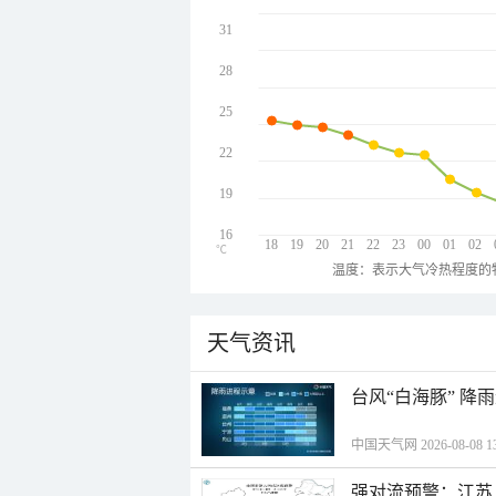
31
28
25
22
19
16
18
19
20
21
22
23
00
01
02
℃
温度：表示大气冷热程度的
天气资讯
台风“白海豚” 降
中国天气网 2026-08-08 13
强对流预警：江苏