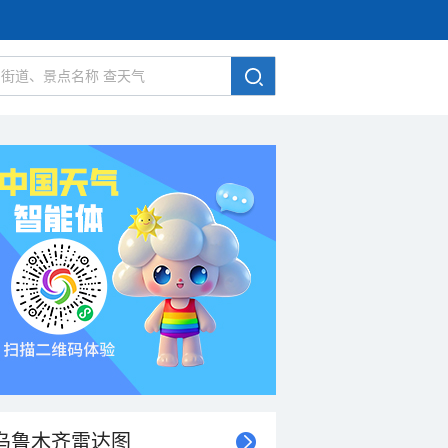
乌鲁木齐雷达图