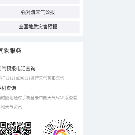
强对流天气公报
全国地质灾害预报
气象服务
天气预报电话查询
打12121或96121进行天气预报查询
手机查询
随时随地通过手机登录中国天气WAP版查看
各地天气资讯