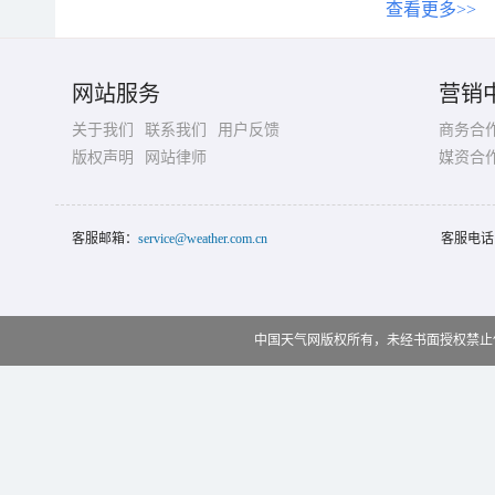
查看更多>>
网站服务
营销
关于我们
联系我们
用户反馈
商务合
版权声明
网站律师
媒资合
客服邮箱：
service@weather.com.cn
客服电话
中国天气网版权所有，未经书面授权禁止使用 