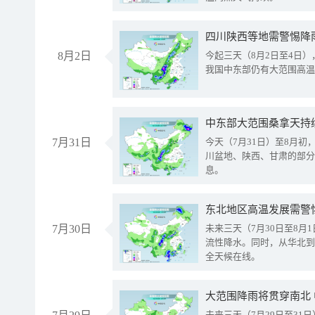
8月2日
今起三天（8月2日至4日
我国中东部仍有大范围高温
中东部大范围桑拿天持
7月31日
今天（7月31日）至8月
川盆地、陕西、甘肃的部分
息。
东北地区高温发展需警
7月30日
未来三天（7月30日至8
流性降水。同时，从华北到
全天候在线。
大范围降雨将贯穿南北
未来三天（7月29日至3