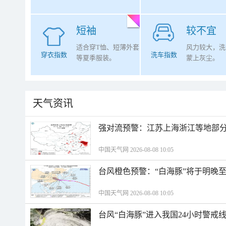
短袖
较不宜
适合穿T恤、短薄外套
风力较大，洗
穿衣指数
洗车指数
等夏季服装。
蒙上灰尘。
天气资讯
强对流预警：江苏上海浙江等地部分
中国天气网 2026-08-08 10:05
台风橙色预警：“白海豚”将于明晚至
中国天气网 2026-08-08 10:05
台风“白海豚”进入我国24小时警戒