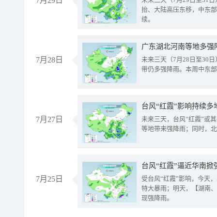
7月29日
抬、大陆高压东移，中东部
续。
广东湖北河南等地多强
7月28日
未来三天（7月28日至3
带仍多强降雨。本周中东部
台风“红霞”影响持续多
7月27日
未来三天，台风“红霞”或
等地带来强降雨；同时，北
台风“红霞”逼近华南掀
7月25日
受台风“红霞”影响，今天
特大暴雨；明天，【湖南、
现强降雨。