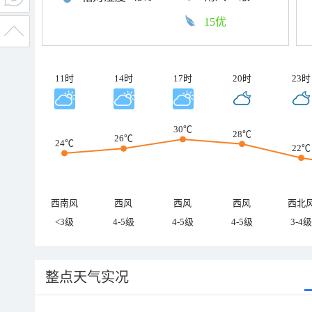
15优
11时
14时
17时
20时
23时
30℃
28℃
26℃
24℃
22℃
西南风
西风
西风
西风
西北
<3级
4-5级
4-5级
4-5级
3-4级
整点天气实况