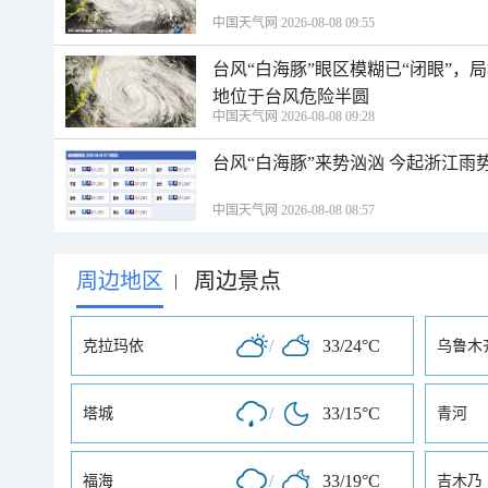
中国天气网 2026-08-08 09:55
台风“白海豚”眼区模糊已“闭眼”
地位于台风危险半圆
中国天气网 2026-08-08 09:28
台风“白海豚”来势汹汹 今起浙江
中国天气网 2026-08-08 08:57
周边地区
周边景点
|
/
33/24°C
克拉玛依
乌鲁木
/
33/15°C
塔城
青河
/
33/19°C
福海
吉木乃