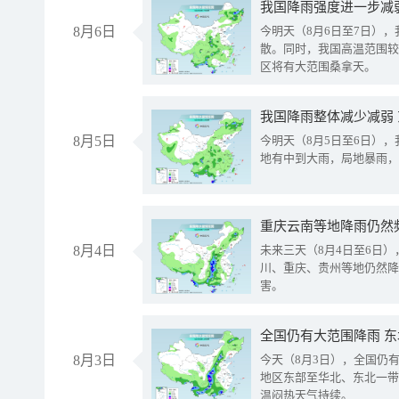
8月6日
今明天（8月6日至7日）
散。同时，我国高温范围较
区将有大范围桑拿天。
我国降雨整体减少减弱
8月5日
今明天（8月5日至6日）
地有中到大雨，局地暴雨，
重庆云南等地降雨仍然
8月4日
未来三天（8月4日至6日
川、重庆、贵州等地仍然降
害。
全国仍有大范围降雨 
8月3日
今天（8月3日），全国仍
地区东部至华北、东北一带
温闷热天气持续。