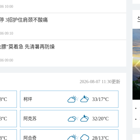
 10:00
停 3招护住肩颈不酸痛
 09:10
秋膘”莫着急 先清暑再防燥
 09:00
2026-08-07 11:30更新
18°C
/
33/17°C
柯坪
23°C
/
32/20°C
阿克苏
18°C
/
28/13°C
阿合奇