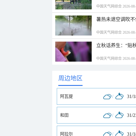
中国天气网综合 2026-08-06
暑热未退空调吹不
中国天气网综合 2026-08-06
立秋话养生：“贴
中国天气网综合 2026-08-06
周边地区
/
31/
阿瓦提
/
31/
和田
/
31/
阿拉尔