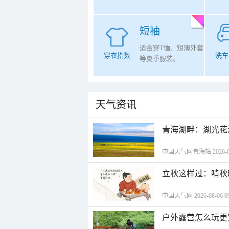
短袖
适合穿T恤、短薄外套
穿衣指数
洗车
等夏季服装。
天气资讯
青海湖畔：湖光花
中国天气网青海站 2026-08-
立秋这样过：啃秋
中国天气网 2026-08-06 09
户外露营怎么玩更