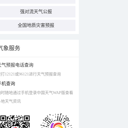
强对流天气公报
全国地质灾害预报
气象服务
天气预报电话查询
打12121或96121进行天气预报查询
手机查询
随时随地通过手机登录中国天气WAP版查看
各地天气资讯