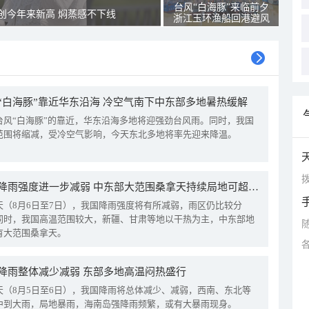
台风“白海豚”来临前夕
创今年来新高 焖蒸感不下线
浙江玉环渔船回港避风
“白海豚”靠近华东沿海 冷空气南下中东部多地暑热缓解
台风“白海豚”的靠近，华东沿海多地将迎强劲台风雨。同时，我国
范围将缩减，受冷空气影响，今天东北多地将率先迎来降温。
拨
我国降雨强度进一步减弱 中东部大范围桑拿天持续局地可超38℃
天（8月6日至7日），我国降雨强度将有所减弱，雨区仍比较分
同时，我国高温范围较大，新疆、甘肃等地以干热为主，中东部地
有大范围桑拿天。
降雨整体减少减弱 东部多地高温闷热盛行
天（8月5日至6日），我国降雨将总体减少、减弱，西南、东北等
中到大雨，局地暴雨，海南岛强降雨频繁，或有大暴雨现身。