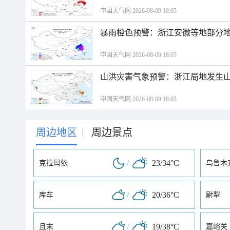
中国天气网 2026-08-09 18:05
暴雨橙色预警：浙江安徽等地部分
中国天气网 2026-08-09 18:05
山洪灾害气象预警：浙江局地发生
中国天气网 2026-08-09 18:05
周边地区
周边景点
|
/
23/34°C
克拉玛依
乌鲁木
/
20/36°C
库车
尉犁
/
19/38°C
且末
嘉峪关