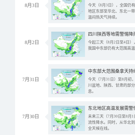
8月3日
今天（8月3日），全国仍
地区东部至华北、东北一带
温闷热天气持续。
8月2日
今起三天（8月2日至4日
我国中东部仍有大范围高温
中东部大范围桑拿天持
7月31日
今天（7月31日）至8月
川盆地、陕西、甘肃的部分
息。
东北地区高温发展需警
7月30日
未来三天（7月30日至8
流性降水。同时，从华北到
全天候在线。