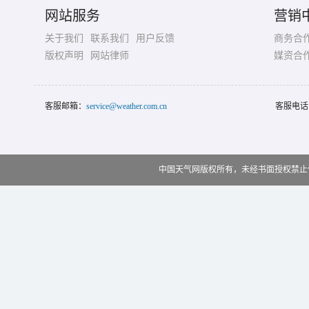
网站服务
营销
关于我们
联系我们
用户反馈
商务合
版权声明
网站律师
媒资合
客服邮箱：
service@weather.com.cn
客服电话
中国天气网版权所有，未经书面授权禁止使用 