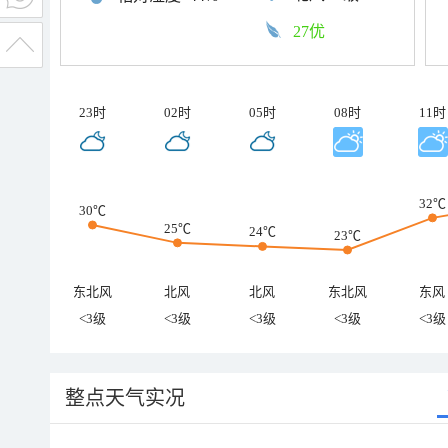
27优
23时
02时
05时
08时
11时
32℃
30℃
25℃
24℃
23℃
东北风
北风
北风
东北风
东风
<3级
<3级
<3级
<3级
<3级
整点天气实况