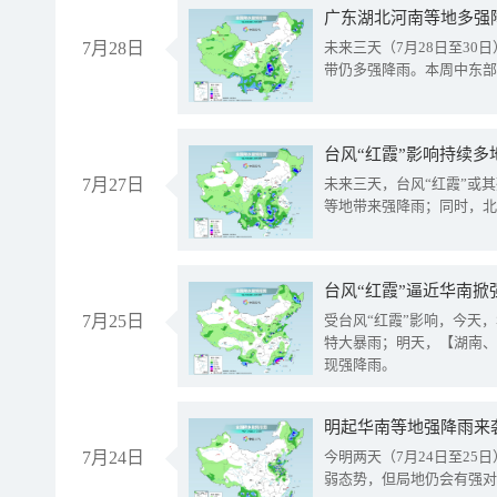
广东湖北河南等地多强
7月28日
未来三天（7月28日至3
带仍多强降雨。本周中东部
台风“红霞”影响持续多
7月27日
未来三天，台风“红霞”或
等地带来强降雨；同时，北
台风“红霞”逼近华南掀
7月25日
受台风“红霞”影响，今天
特大暴雨；明天，【湖南、
现强降雨。
明起华南等地强降雨来
7月24日
今明两天（7月24日至2
弱态势，但局地仍会有强对