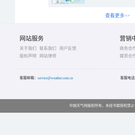
查看更多>>
网站服务
营销
关于我们
联系我们
用户反馈
商务合
版权声明
网站律师
媒资合
客服邮箱：
service@weather.com.cn
客服电话
中国天气网版权所有，未经书面授权禁止使用 