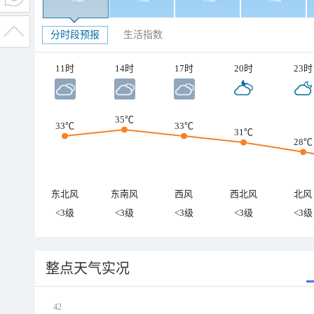
分时段预报
生活指数
11时
14时
17时
20时
23时
35℃
33℃
33℃
31℃
28℃
东北风
东南风
西风
西北风
北风
<3级
<3级
<3级
<3级
<3级
整点天气实况
42