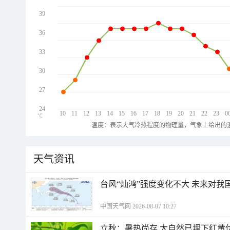
39
36
33
30
27
24
10
11
12
13
14
15
16
17
18
19
20
21
22
23
0
℃
温度：表示大气冷热程度的物理量，气象上给出的温
天气资讯
台风“灿鸿”强度变化不大 未来对我
中国天气网 2026-08-07 10:27
立秋：暑热尚存 大自然已埋下红黄