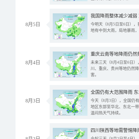
我国降雨整体减少减弱
8月5日
今明天（8月5日至6日）
地有中到大雨，局地暴雨，
重庆云南等地降雨仍然
8月4日
未来三天（8月4日至6日
川、重庆、贵州等地仍然降
害。
全国仍有大范围降雨 
8月3日
今天（8月3日），全国仍
地区东部至华北、东北一带
温闷热天气持续。
8月2日
今起三天（8月2日至4日