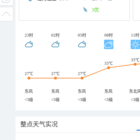
3优
23时
02时
05时
08时
11时
35℃
33℃
27℃
27℃
27℃
东风
东风
东风
东风
东北
<3级
<3级
<3级
<3级
<3级
整点天气实况