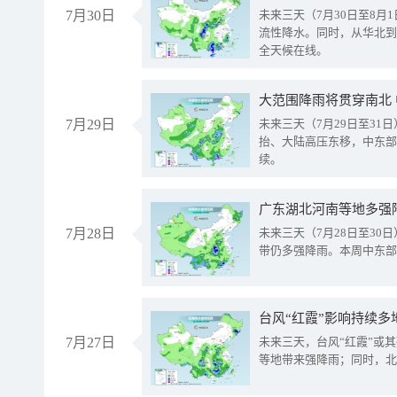
7月30日
未来三天（7月30日至8
流性降水。同时，从华北到
全天候在线。
大范围降雨将贯穿南北
7月29日
未来三天（7月29日至3
抬、大陆高压东移，中东部
续。
广东湖北河南等地多强
7月28日
未来三天（7月28日至3
带仍多强降雨。本周中东部
台风“红霞”影响持续多
7月27日
未来三天，台风“红霞”或
等地带来强降雨；同时，北