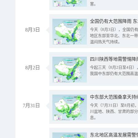
害。
全国仍有大范围降雨 
8月3日
今天（8月3日），全国仍
地区东部至华北、东北一带
温闷热天气持续。
8月2日
今起三天（8月2日至4日
我国中东部仍有大范围高温
中东部大范围桑拿天持
7月31日
今天（7月31日）至8月
川盆地、陕西、甘肃的部分
息。
东北地区高温发展需警