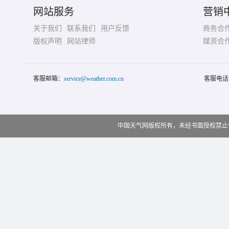
网站服务
营销
关于我们
联系我们
用户反馈
商务合
版权声明
网站律师
媒资合
客服邮箱：
service@weather.com.cn
客服电话
中国天气网版权所有，未经书面授权禁止使用 