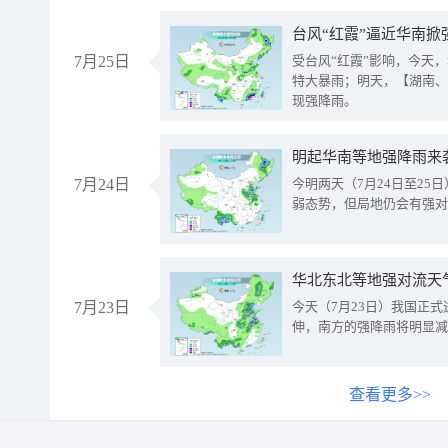
台风“红霞”逼近华南掀
7月25日
受台风“红霞”影响，今天
特大暴雨；明天，【湖南、
现强降雨。
明起华南等地强降雨来
7月24日
今明两天（7月24日至2
弱态势，但局地仍会有强对
华北东北等地强对流天
7月23日
今天（7月23日）我国正
伸，南方的强降雨将明显减
查看更多>>