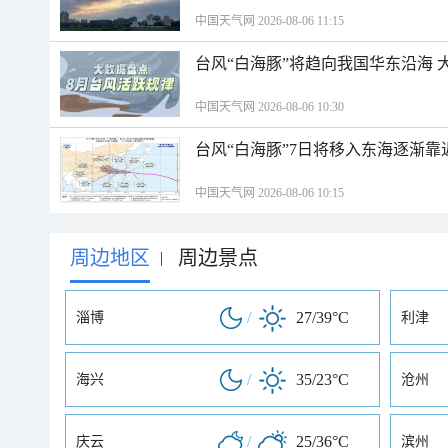
中国天气网 2026-08-06 11:15
台风“白海豚”将趋向我国华东沿海 
中国天气网 2026-08-06 10:30
台风“白海豚”7日将移入东海逐渐靠
中国天气网 2026-08-06 10:15
周边地区
周边景点
|
/
27/39°C
淄博
利津
/
35/23°C
海兴
沧州
/
25/36°C
庆云
滨州