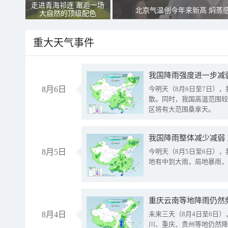
走进青海祁连 邂逅一场
北京气温创今年来新高 焖蒸
大自然的顶级配色
重大天气事件
8月6日
今明天（8月6日至7日）
散。同时，我国高温范围较
区将有大范围桑拿天。
我国降雨整体减少减弱
8月5日
今明天（8月5日至6日）
地有中到大雨，局地暴雨，
重庆云南等地降雨仍然
8月4日
未来三天（8月4日至6日
川、重庆、贵州等地仍然降