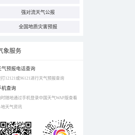
强对流天气公报
全国地质灾害预报
气象服务
天气预报电话查询
打12121或96121进行天气预报查询
手机查询
随时随地通过手机登录中国天气WAP版查看
各地天气资讯