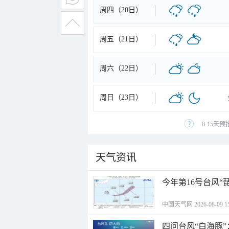
周四（20日）
周五（21日）
周六（22日）
周日（23日）
8-15天
天气资讯
今年第16号台风“
中国天气网 2026-08-09 15
四问台风“白海豚