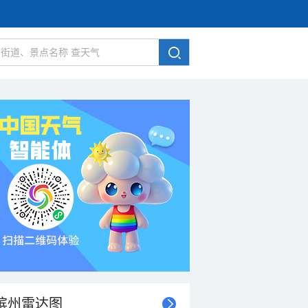
滨州雷达图