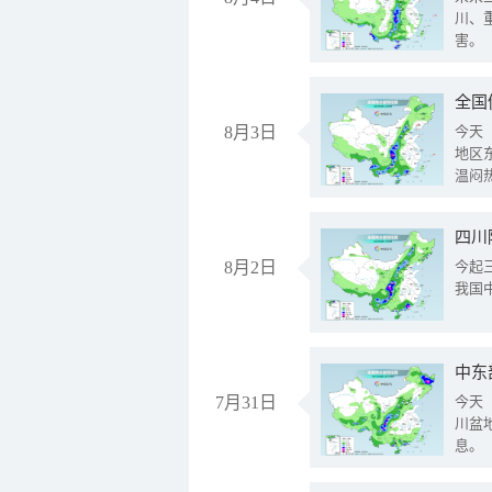
川、
害。
全国
8月3日
今天
地区
温闷
8月2日
今起
我国
中东
7月31日
今天
川盆
息。