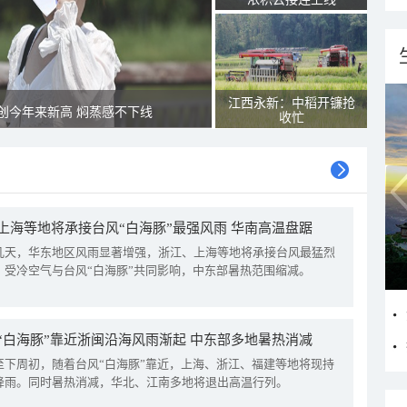
江西永新：中稻开镰抢
创今年来新高 焖蒸感不下线
收忙
上海等地将承接台风“白海豚”最强风雨 华南高温盘踞
几天，华东地区风雨显著增强，浙江、上海等地将承接台风最猛烈
。受冷空气与台风“白海豚”共同影响，中东部暑热范围缩减。
“白海豚”靠近浙闽沿海风雨渐起 中东部多地暑热消减
至下周初，随着台风“白海豚”靠近，上海、浙江、福建等地将现持
降雨。同时暑热消减，华北、江南多地将退出高温行列。