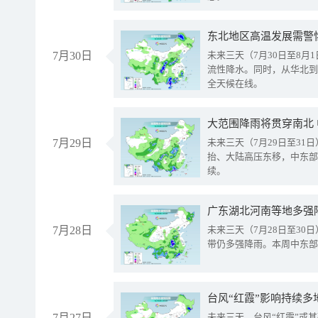
东北地区高温发展需警
7月30日
未来三天（7月30日至8
流性降水。同时，从华北到
全天候在线。
大范围降雨将贯穿南北
7月29日
未来三天（7月29日至3
抬、大陆高压东移，中东部
续。
广东湖北河南等地多强
7月28日
未来三天（7月28日至3
带仍多强降雨。本周中东部
台风“红霞”影响持续多
7月27日
未来三天，台风“红霞”或