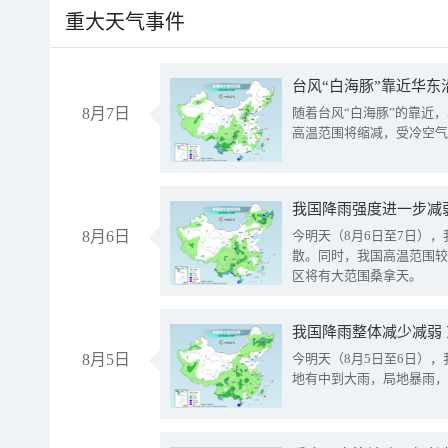
重大天气事件
台风“白海豚”靠近华东
8月7日
随着台风“白海豚”的靠近
高温范围将缩减，受冷空气
8月6日
今明天（8月6日至7日）
散。同时，我国高温范围较
区将有大范围桑拿天。
我国降雨整体减少减弱
8月5日
今明天（8月5日至6日）
地有中到大雨，局地暴雨，