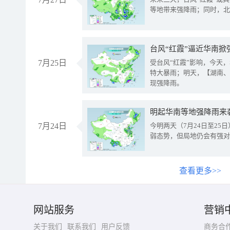
等地带来强降雨；同时，北
台风“红霞”逼近华南掀
7月25日
受台风“红霞”影响，今天
特大暴雨；明天，【湖南、
现强降雨。
明起华南等地强降雨来
7月24日
今明两天（7月24日至2
弱态势，但局地仍会有强对
查看更多>>
网站服务
营销
关于我们
联系我们
用户反馈
商务合