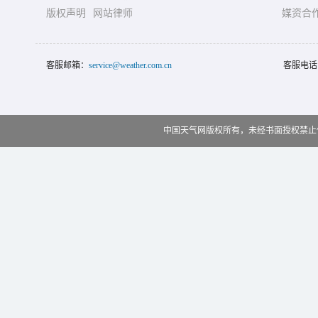
版权声明
网站律师
媒资合
客服邮箱：
service@weather.com.cn
客服电话
中国天气网版权所有，未经书面授权禁止使用 