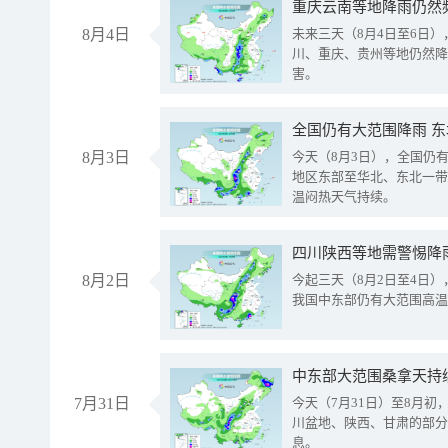
重庆云南等地降雨仍然
8月4日
未来三天（8月4日至6日
川、重庆、贵州等地仍然降
害。
全国仍有大范围降雨 
8月3日
今天（8月3日），全国仍
地区东部至华北、东北一带
温闷热天气持续。
8月2日
今起三天（8月2日至4日
我国中东部仍有大范围高温
中东部大范围桑拿天持
7月31日
今天（7月31日）至8月
川盆地、陕西、甘肃的部分
息。