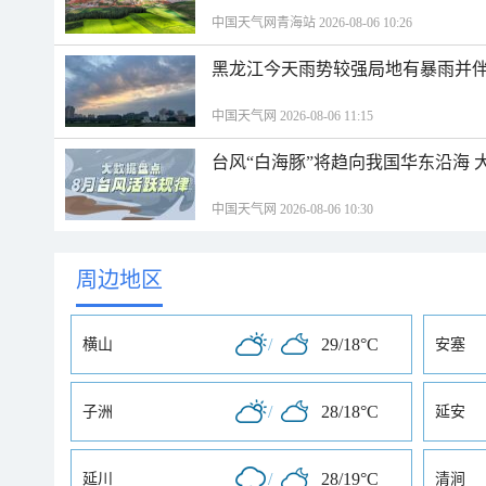
中国天气网青海站 2026-08-06 10:26
黑龙江今天雨势较强局地有暴雨并伴
中国天气网 2026-08-06 11:15
台风“白海豚”将趋向我国华东沿海 
中国天气网 2026-08-06 10:30
周边地区
/
29/18°C
横山
安塞
/
28/18°C
子洲
延安
/
28/19°C
延川
清涧