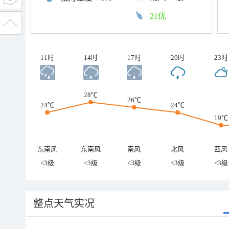
21优
11时
14时
17时
20时
23时
28℃
26℃
24℃
24℃
19℃
东南风
东南风
南风
北风
西风
<3级
<3级
<3级
<3级
<3级
整点天气实况