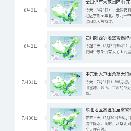
全国仍有大范围降雨 
8月3日
今天（8月3日），全国仍
地区东部至华北、东北一带
温闷热天气持续。
8月2日
今起三天（8月2日至4日
我国中东部仍有大范围高温
中东部大范围桑拿天持
7月31日
今天（7月31日）至8月
川盆地、陕西、甘肃的部分
息。
东北地区高温发展需警
7月30日
未来三天（7月30日至8
流性降水。同时，从华北到
全天候在线。