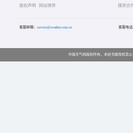
版权声明
网站律师
媒资合
客服邮箱：
service@weather.com.cn
客服电话
中国天气网版权所有，未经书面授权禁止使用 