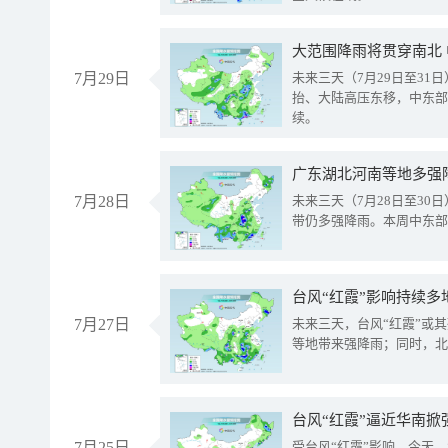
大范围降雨将贯穿南北
7月29日
未来三天（7月29日至3
抬、大陆高压东移，中东部
续。
广东湖北河南等地多强
7月28日
未来三天（7月28日至3
带仍多强降雨。本周中东部
台风“红霞”影响持续多
7月27日
未来三天，台风“红霞”或
等地带来强降雨；同时，北
台风“红霞”逼近华南掀
7月25日
受台风“红霞”影响，今天