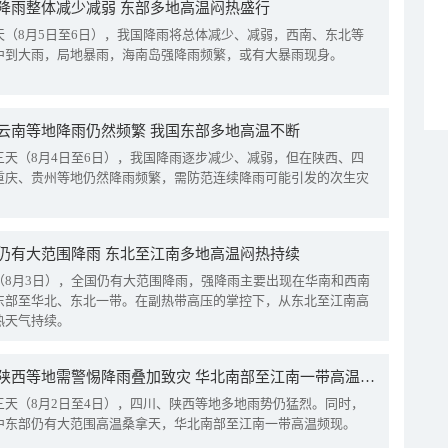
降雨整体减少减弱 东部多地高温闷热盛行
天（8月5日至6日），我国降雨将总体减少、减弱，西南、东北等
中到大雨，局地暴雨，海南岛强降雨频繁，或有大暴雨现身。
云南等地降雨仍然频繁 我国东部多地高温不断
三天（8月4日至6日），我国降雨逐步减少、减弱，但在陕西、四
重庆、贵州等地仍然降雨频繁，需防范连续降雨可能引发的次生灾
仍有大范围降雨 东北至江南多地高温闷热持续
（8月3日），全国仍有大范围降雨，强降雨主要出现在华南和西南
东部至华北、东北一带。在副热带高压的掌控下，从东北至江南高
热天气持续。
四川陕西等地需警惕降雨叠加致灾 华北南部至江南一带高温频现
三天（8月2日至4日），四川、陕西等地多地雨势仍猛烈。同时，
中东部仍有大范围高温桑拿天，华北南部至江南一带高温频现。