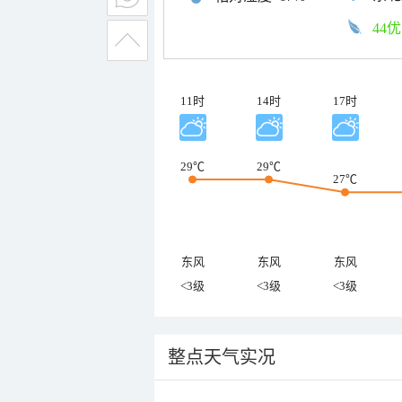
44优
11时
14时
17时
29℃
29℃
27℃
东风
东风
东风
<3级
<3级
<3级
整点天气实况