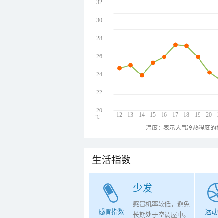
32
30
28
26
24
22
20
12
13
14
15
16
17
18
19
20
℃
温度：表示大气冷热程度的
生活指数
少发
感冒机率较低，避免
感冒指数
运动
长期处于空调屋中。