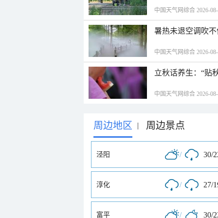
中国天气网综合 2026-08-06
暑热未退空调吹不
中国天气网综合 2026-08-06
立秋话养生：“贴
中国天气网综合 2026-08-06
周边地区
周边景点
|
/
30/
泾阳
/
27/
淳化
/
30/
富平