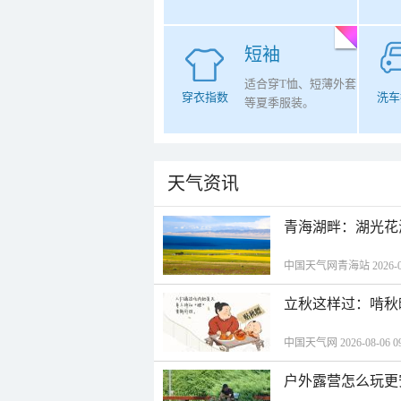
短袖
适合穿T恤、短薄外套
穿衣指数
洗车
等夏季服装。
天气资讯
青海湖畔：湖光花
中国天气网青海站 2026-08-
立秋这样过：啃秋
中国天气网 2026-08-06 09
户外露营怎么玩更