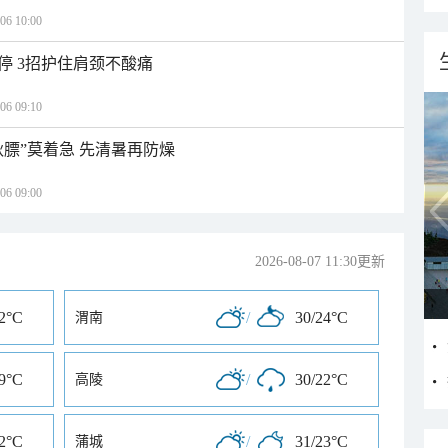
 10:00
停 3招护住肩颈不酸痛
 09:10
秋膘”莫着急 先清暑再防燥
 09:00
2026-08-07 11:30更新
22°C
/
30/24°C
渭南
19°C
/
30/22°C
高陵
22°C
/
31/23°C
蒲城