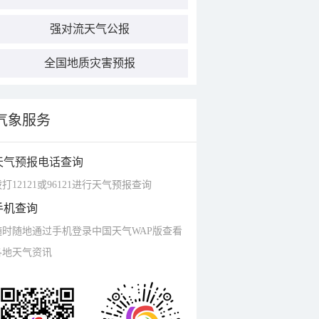
强对流天气公报
全国地质灾害预报
气象服务
天气预报电话查询
打12121或96121进行天气预报查询
手机查询
随时随地通过手机登录中国天气WAP版查看
各地天气资讯