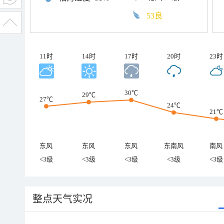
53良
11时
14时
17时
20时
23时
30℃
29℃
27℃
24℃
21℃
东风
东风
东风
东南风
南风
<3级
<3级
<3级
<3级
<3级
整点天气实况