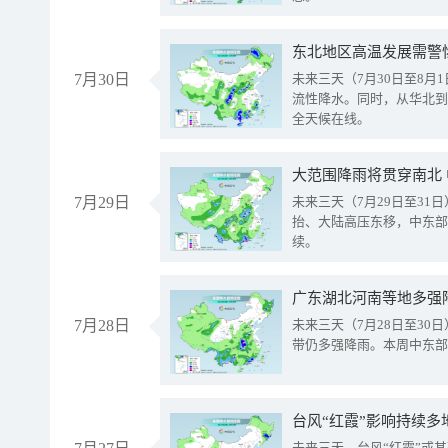
东北地区高温发展需警
7月30日
未来三天（7月30日至8
流性降水。同时，从华北到
全天候在线。
大范围降雨将贯穿南北
7月29日
未来三天（7月29日至3
抬、大陆高压东移，中东部
续。
广东湖北河南等地多强
7月28日
未来三天（7月28日至3
带仍多强降雨。本周中东部
台风“红霞”影响持续多
未来三天，台风“红霞”或