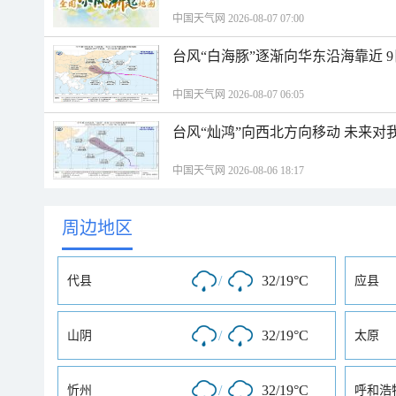
中国天气网 2026-08-07 07:00
台风“白海豚”逐渐向华东沿海靠近 
中国天气网 2026-08-07 06:05
台风“灿鸿”向西北方向移动 未来对
中国天气网 2026-08-06 18:17
周边地区
/
32/19°C
代县
应县
/
32/19°C
山阴
太原
/
32/19°C
忻州
呼和浩