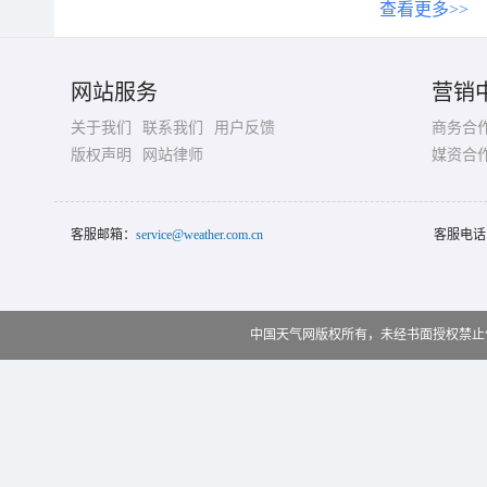
查看更多>>
网站服务
营销
关于我们
联系我们
用户反馈
商务合
版权声明
网站律师
媒资合
客服邮箱：
service@weather.com.cn
客服电话
中国天气网版权所有，未经书面授权禁止使用 