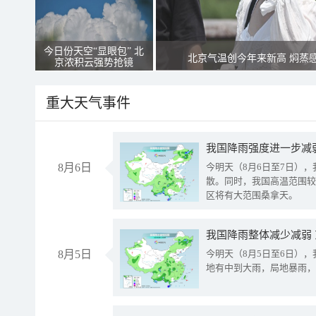
今日份天空“显眼包” 北
北京气温创今年来新高 焖蒸
京浓积云强势抢镜
重大天气事件
8月6日
今明天（8月6日至7日）
散。同时，我国高温范围较
区将有大范围桑拿天。
我国降雨整体减少减弱
8月5日
今明天（8月5日至6日）
地有中到大雨，局地暴雨，