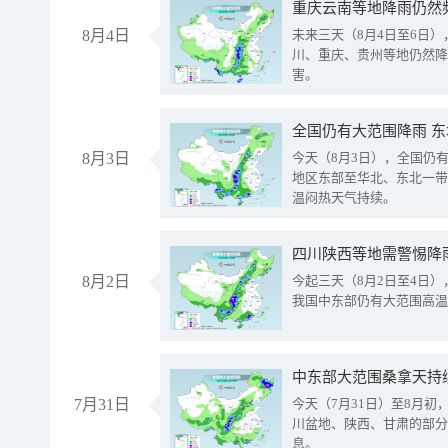
重庆云南等地降雨仍然
8月4日
未来三天（8月4日至6日
川、重庆、贵州等地仍然降
害。
全国仍有大范围降雨 
8月3日
今天（8月3日），全国仍
地区东部至华北、东北一带
温闷热天气持续。
8月2日
今起三天（8月2日至4日
我国中东部仍有大范围高温
中东部大范围桑拿天持
7月31日
今天（7月31日）至8月
川盆地、陕西、甘肃的部分
息。