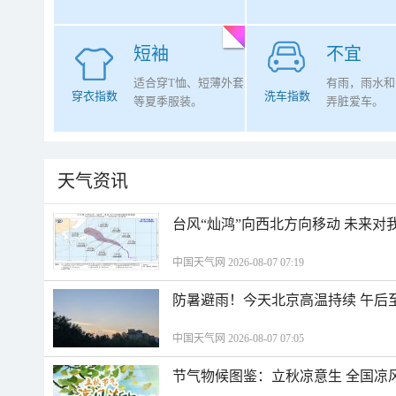
短袖
不宜
适合穿T恤、短薄外套
有雨，雨水和
穿衣指数
洗车指数
等夏季服装。
弄脏爱车。
天气资讯
台风“灿鸿”向西北方向移动 未来对
中国天气网 2026-08-07 07:19
防暑避雨！今天北京高温持续 午后
中国天气网 2026-08-07 07:05
节气物候图鉴：立秋凉意生 全国凉