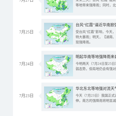
7月27日
等地带来强降雨；同时，北
台风“红霞”逼近华南掀
7月25日
受台风“红霞”影响，今天
特大暴雨；明天，【湖南、
现强降雨。
明起华南等地强降雨来
7月24日
今明两天（7月24日至2
弱态势，但局地仍会有强对
华北东北等地强对流天
7月23日
今天（7月23日）我国正
伸，南方的强降雨将明显减