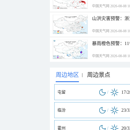
中国天气网 2026-08-08 18
山洪灾害预警：浙
中国天气网 2026-08-08 18
暴雨橙色预警：1
中国天气网 2026-08-08 18
周边地区
周边景点
|
/
17/
屯留
/
23/
临汾
/
20/
霍州