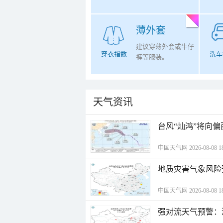
薄外套
建议穿薄外套或牛仔
穿衣指数
洗车
裤等服装。
天气资讯
台风“灿鸿”将向
中国天气网 2026-08-08 18
地质灾害气象风险
中国天气网 2026-08-08 18
强对流天气预警：