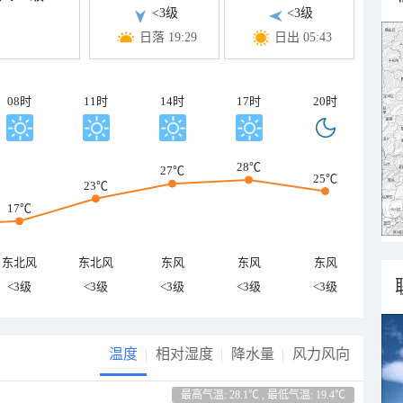
<3级
<3级
日落 19:29
日出 05:43
08时
11时
14时
17时
20时
28℃
27℃
25℃
23℃
17℃
东北风
东北风
东风
东风
东风
<3级
<3级
<3级
<3级
<3级
温度
相对湿度
降水量
风力风向
最高气温: 28.1℃ , 最低气温: 19.4℃