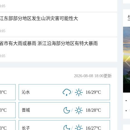
:05
江东部部分地区发生山洪灾害可能性大
:05
1省市有大雨或暴雨 浙江沿海部分地区有特大暴雨
:05
2026-08-08 18:00更新
28°C
/
16/29°C
沁水
33°C
/
18/28°C
晋城
33°C
/
16/27°C
长子