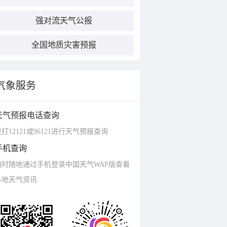
强对流天气公报
全国地质灾害预报
气象服务
天气预报电话查询
打12121或96121进行天气预报查询
手机查询
随时随地通过手机登录中国天气WAP版查看
各地天气资讯