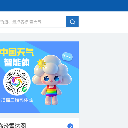
临汾雷达图