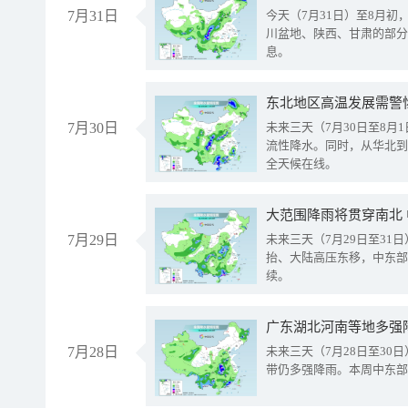
7月31日
今天（7月31日）至8月
川盆地、陕西、甘肃的部分
息。
东北地区高温发展需警
7月30日
未来三天（7月30日至8
流性降水。同时，从华北到
全天候在线。
大范围降雨将贯穿南北
7月29日
未来三天（7月29日至3
抬、大陆高压东移，中东部
续。
广东湖北河南等地多强
7月28日
未来三天（7月28日至3
带仍多强降雨。本周中东部