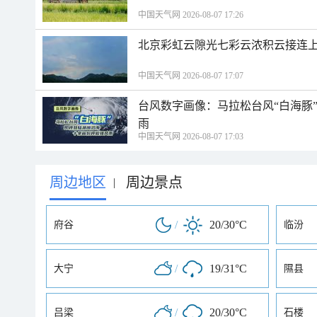
中国天气网 2026-08-07 17:26
北京彩虹云隙光七彩云浓积云接连
中国天气网 2026-08-07 17:07
台风数字画像：马拉松台风“白海豚
雨
中国天气网 2026-08-07 17:03
周边地区
周边景点
|
/
20/30°C
府谷
临汾
/
19/31°C
大宁
隰县
/
20/30°C
吕梁
石楼