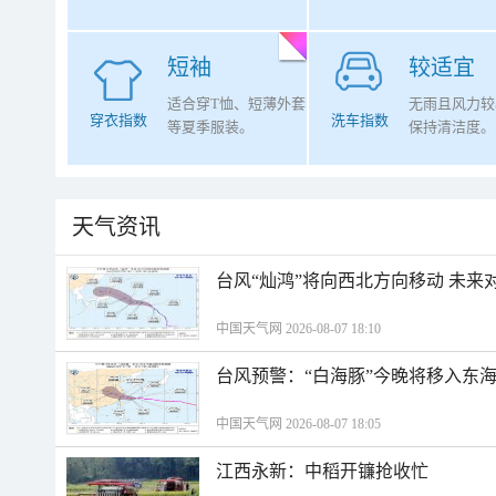
短袖
较适宜
适合穿T恤、短薄外套
无雨且风力较
穿衣指数
洗车指数
等夏季服装。
保持清洁度。
天气资讯
台风“灿鸿”将向西北方向移动 未来
中国天气网 2026-08-07 18:10
台风预警：“白海豚”今晚将移入东海
中国天气网 2026-08-07 18:05
江西永新：中稻开镰抢收忙