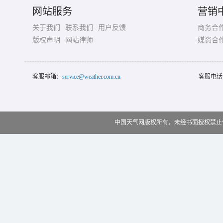
网站服务
营销
关于我们
联系我们
用户反馈
商务合
版权声明
网站律师
媒资合
客服邮箱：
service@weather.com.cn
客服电话
中国天气网版权所有，未经书面授权禁止使用 