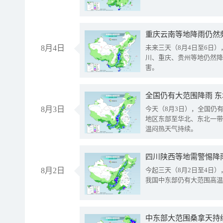
重庆云南等地降雨仍然
8月4日
未来三天（8月4日至6日
川、重庆、贵州等地仍然降
害。
全国仍有大范围降雨 
8月3日
今天（8月3日），全国仍
地区东部至华北、东北一带
温闷热天气持续。
8月2日
今起三天（8月2日至4日
我国中东部仍有大范围高温
中东部大范围桑拿天持