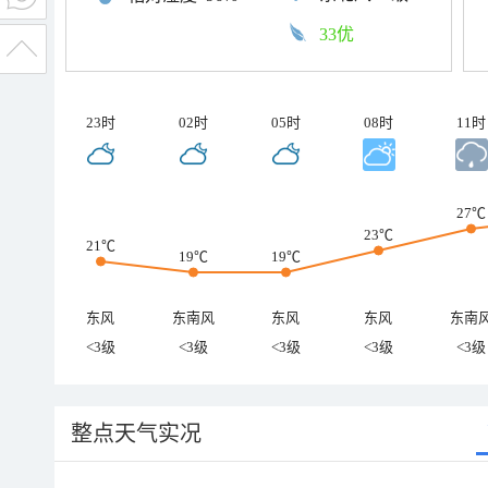
33优
23时
02时
05时
08时
11时
27℃
23℃
21℃
19℃
19℃
东风
东南风
东风
东风
东南
<3级
<3级
<3级
<3级
<3级
整点天气实况