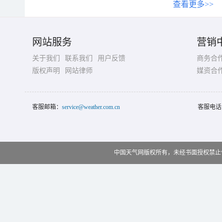
查看更多>>
网站服务
营销
关于我们
联系我们
用户反馈
商务合
版权声明
网站律师
媒资合
客服邮箱：
service@weather.com.cn
客服电话
中国天气网版权所有，未经书面授权禁止使用 