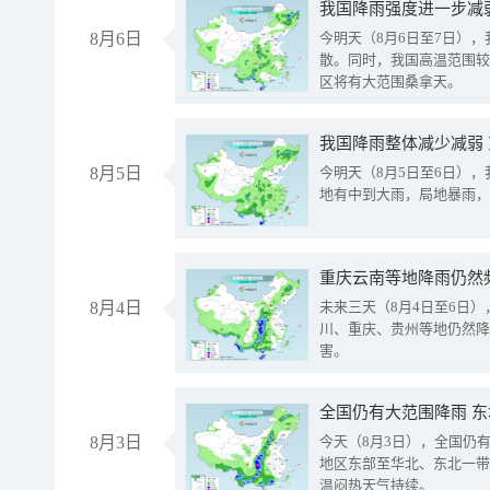
8月6日
今明天（8月6日至7日）
散。同时，我国高温范围较
区将有大范围桑拿天。
我国降雨整体减少减弱
8月5日
今明天（8月5日至6日）
地有中到大雨，局地暴雨，
重庆云南等地降雨仍然
8月4日
未来三天（8月4日至6日
川、重庆、贵州等地仍然降
害。
全国仍有大范围降雨 
8月3日
今天（8月3日），全国仍
地区东部至华北、东北一带
温闷热天气持续。