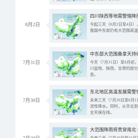
8月2日
今起三天（8月2日至4日
我国中东部仍有大范围高温
中东部大范围桑拿天持
7月31日
今天（7月31日）至8月
川盆地、陕西、甘肃的部分
息。
东北地区高温发展需警
7月30日
未来三天（7月30日至8
流性降水。同时，从华北到
全天候在线。
大范围降雨将贯穿南北
未来三天（7月29日至3