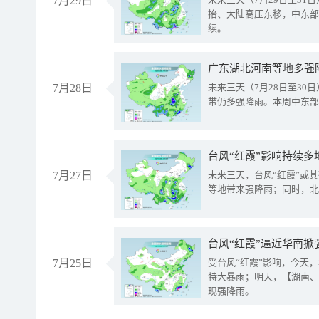
7月29日
抬、大陆高压东移，中东部
续。
广东湖北河南等地多强
7月28日
未来三天（7月28日至3
带仍多强降雨。本周中东部
台风“红霞”影响持续多
7月27日
未来三天，台风“红霞”或
等地带来强降雨；同时，北
台风“红霞”逼近华南掀
7月25日
受台风“红霞”影响，今天
特大暴雨；明天，【湖南、
现强降雨。