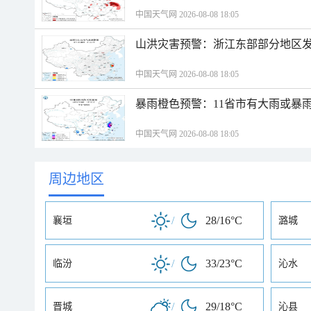
中国天气网 2026-08-08 18:05
山洪灾害预警：浙江东部部分地区
中国天气网 2026-08-08 18:05
暴雨橙色预警：11省市有大雨或暴
中国天气网 2026-08-08 18:05
周边地区
/
28/16°C
襄垣
潞城
/
33/23°C
临汾
沁水
/
29/18°C
晋城
沁县