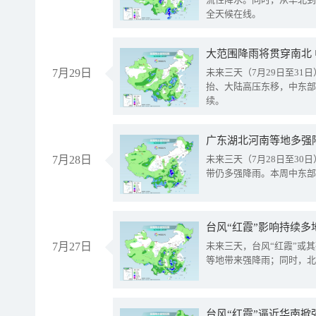
全天候在线。
大范围降雨将贯穿南北
7月29日
未来三天（7月29日至3
抬、大陆高压东移，中东部
续。
广东湖北河南等地多强
7月28日
未来三天（7月28日至3
带仍多强降雨。本周中东部
台风“红霞”影响持续多
7月27日
未来三天，台风“红霞”或
等地带来强降雨；同时，北
台风“红霞”逼近华南掀