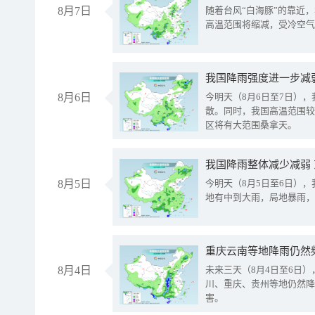
8月7日
随着台风“白海豚”的靠近
高温范围将缩减，受冷空气
8月6日
今明天（8月6日至7日）
散。同时，我国高温范围较
区将有大范围桑拿天。
我国降雨整体减少减弱
8月5日
今明天（8月5日至6日）
地有中到大雨，局地暴雨，
重庆云南等地降雨仍然
8月4日
未来三天（8月4日至6日
川、重庆、贵州等地仍然降
害。