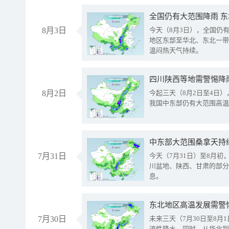
全国仍有大范围降雨 
8月3日
今天（8月3日），全国仍
地区东部至华北、东北一带
温闷热天气持续。
8月2日
今起三天（8月2日至4日
我国中东部仍有大范围高温
中东部大范围桑拿天持
7月31日
今天（7月31日）至8月
川盆地、陕西、甘肃的部分
息。
东北地区高温发展需警
7月30日
未来三天（7月30日至8
流性降水。同时，从华北到