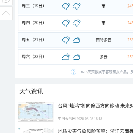
周三（19日）
雨
24
周四（20日）
雨
24
周五（21日）
雨转多云
23
周六（22日）
多云
25
8-15天预报属于客观预报产品，
天气资讯
台风“灿鸿”将向偏西方向移动 未来
中国天气网 2026-08-08 18:18
地质灾害气象风险预警：浙江云南