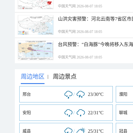
中国天气网 2026-08-07 18:05
山洪灾害预警：河北云南等7省区市
中国天气网 2026-08-07 18:05
台风预警：“白海豚”今晚将移入东海
中国天气网 2026-08-07 18:05
周边地区
周边景点
|
/
23/30°C
邢台
濮阳
/
22/31°C
安阳
聊城
/
25/31°C
威县
冠县