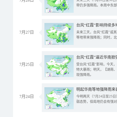
7月28日
带仍多强降雨。本周中东部
台风“红霞”影响持续多
7月27日
未来三天，台风“红霞”或
等地带来强降雨；同时，北
台风“红霞”逼近华南掀
7月25日
受台风“红霞”影响，今天
特大暴雨；明天，【湖南、
现强降雨。
明起华南等地强降雨来
7月24日
今明两天（7月24日至2
弱态势，但局地仍会有强对