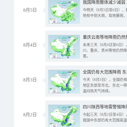
我国降雨整体减少减弱
8月5日
今明天（8月5日至6日）
地有中到大雨，局地暴雨，
重庆云南等地降雨仍然
8月4日
未来三天（8月4日至6日
川、重庆、贵州等地仍然降
害。
全国仍有大范围降雨 
8月3日
今天（8月3日），全国仍
地区东部至华北、东北一带
温闷热天气持续。
8月2日
今起三天（8月2日至4日
我国中东部仍有大范围高温