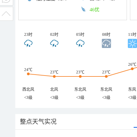
46优
23时
02时
05时
08时
11时
26℃
24℃
23℃
23℃
23℃
西北风
北风
东北风
东北风
东风
<3级
<3级
<3级
<3级
<3级
整点天气实况