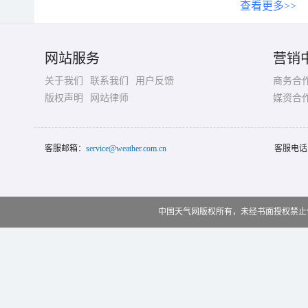
查看更多>>
网站服务
营销
关于我们
联系我们
用户反馈
商务合
版权声明
网站律师
媒资合
客服邮箱：
service@weather.com.cn
客服电话
中国天气网版权所有，未经书面授权禁止使用 