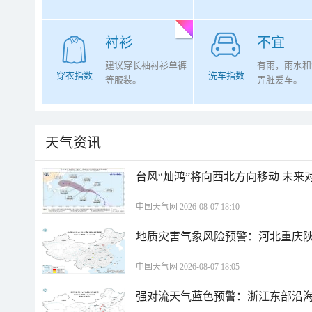
衬衫
不宜
建议穿长袖衬衫单裤
有雨，雨水和
穿衣指数
洗车指数
等服装。
弄脏爱车。
天气资讯
台风“灿鸿”将向西北方向移动 未来
中国天气网 2026-08-07 18:10
地质灾害气象风险预警：河北重庆
中国天气网 2026-08-07 18:05
强对流天气蓝色预警：浙江东部沿海