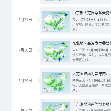
中东部大范围桑拿天持
7月31日
今天（7月31日）至8月
川盆地、陕西、甘肃的部分
息。
东北地区高温发展需警
7月30日
未来三天（7月30日至8
流性降水。同时，从华北到
全天候在线。
大范围降雨将贯穿南北
7月29日
未来三天（7月29日至3
抬、大陆高压东移，中东部
续。
广东湖北河南等地多强
未来三天（7月28日至3