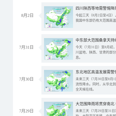
8月2日
今起三天（8月2日至4日
我国中东部仍有大范围高温
中东部大范围桑拿天持
7月31日
今天（7月31日）至8月
川盆地、陕西、甘肃的部分
息。
东北地区高温发展需警
7月30日
未来三天（7月30日至8
流性降水。同时，从华北到
全天候在线。
大范围降雨将贯穿南北
7月29日
未来三天（7月29日至3
抬、大陆高压东移，中东部