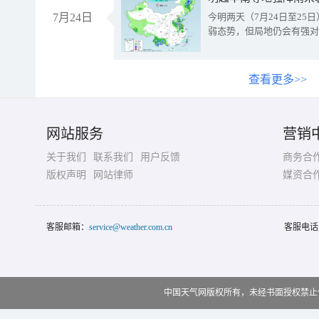
7月24日
今明两天（7月24日至2
弱态势，但局地仍会有强对
查看更多>>
网站服务
营销
关于我们
联系我们
用户反馈
商务合
版权声明
网站律师
媒资合
客服邮箱：
service@weather.com.cn
客服电话
中国天气网版权所有，未经书面授权禁止使用 