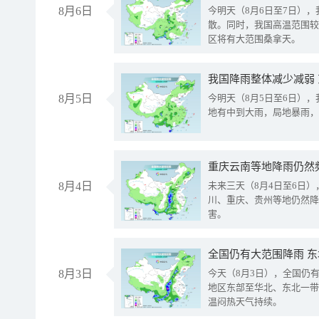
8月6日
今明天（8月6日至7日）
散。同时，我国高温范围较
区将有大范围桑拿天。
我国降雨整体减少减弱
8月5日
今明天（8月5日至6日）
地有中到大雨，局地暴雨，
重庆云南等地降雨仍然
8月4日
未来三天（8月4日至6日
川、重庆、贵州等地仍然降
害。
全国仍有大范围降雨 
8月3日
今天（8月3日），全国仍
地区东部至华北、东北一带
温闷热天气持续。