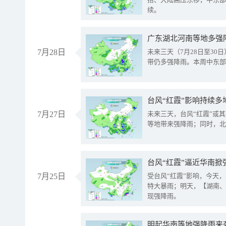
续。
广东湖北河南等地多强
7月28日
未来三天（7月28日至3
带仍多强降雨。本周中东部
台风“红霞”影响持续多
7月27日
未来三天，台风“红霞”或
等地带来强降雨；同时，北
台风“红霞”逼近华南掀
7月25日
受台风“红霞”影响，今天
特大暴雨；明天，【湖南、
现强降雨。
明起华南等地强降雨来