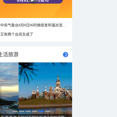
中央气象台8月8日06时继续发布强对流天气蓝色预警
又有两个台风生成了
生活旅游