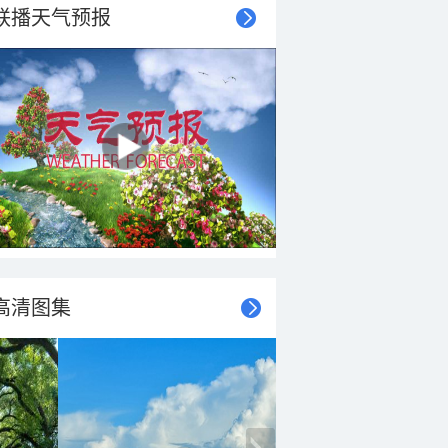
联播天气预报
高清图集