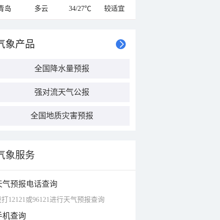
青岛
多云
34/27℃
较适宜
气象产品
全国降水量预报
强对流天气公报
全国地质灾害预报
气象服务
天气预报电话查询
打12121或96121进行天气预报查询
手机查询