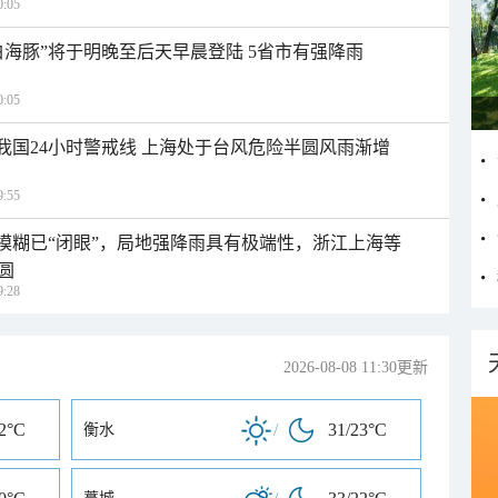
:05
白海豚”将于明晚至后天早晨登陆 5省市有强降雨
:05
入我国24小时警戒线 上海处于台风危险半圆风雨渐增
:55
区模糊已“闭眼”，局地强降雨具有极端性，浙江上海等
圆
:28
2026-08-08 11:30更新
22°C
/
31/23°C
衡水