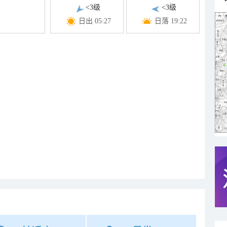
<3级
<3级
日出 05:27
日落 19:22