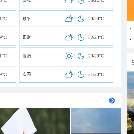
20°C
/
33/22°C
藁城
21°C
/
29/20°C
顺平
19°C
/
32/23°C
正定
21°C
/
29/20°C
饶阳
19°C
/
31/20°C
安国