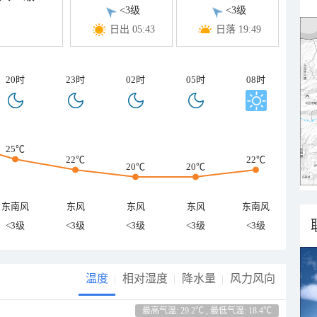
<3级
<3级
日出 05:43
日落 19:49
20时
23时
02时
05时
08时
25℃
22℃
22℃
20℃
20℃
东南风
东风
东风
东风
东南风
<3级
<3级
<3级
<3级
<3级
温度
相对湿度
降水量
风力风向
最高气温: 29.2℃ , 最低气温: 18.4℃