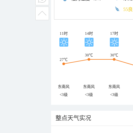
55良
11时
14时
17时
30℃
30℃
27℃
东南风
东南风
东南风
<3级
<3级
<3级
整点天气实况