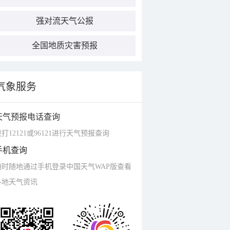
强对流天气公报
全国地质灾害预报
气象服务
天气预报电话查询
打12121或96121进行天气预报查询
手机查询
随时随地通过手机登录中国天气WAP版查看
各地天气资讯