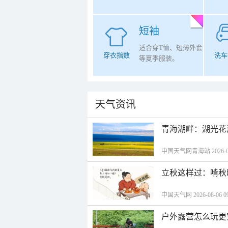
短袖
适合穿T恤、短薄外套
穿衣指数
洗车
等夏季服装。
天气资讯
青海湖畔：湖光花
中国天气网青海站 2026-08-
立秋这样过：啃秋
中国天气网 2026-08-06 09
户外露营怎么玩更