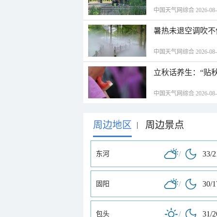
中国天气网综合 2026-08-06
暑热未退空调吹不
中国天气网综合 2026-08-06
立秋话养生：“贴
中国天气网综合 2026-08-06
周边地区
周边景点
|
/
33/
东河
/
30/
固阳
/
31/
包头