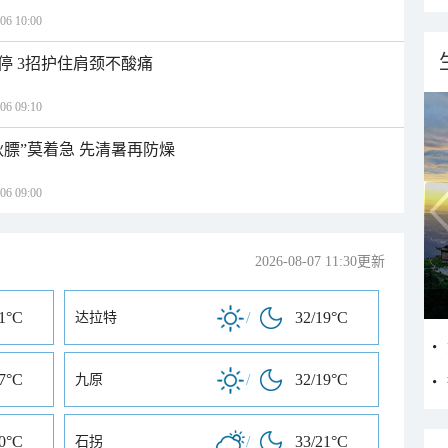
 10:00
停 3招护住肩颈不酸痛
 09:10
秋膘”莫着急 先清暑再防燥
 09:00
2026-08-07 11:30更新
21°C
/
32/19°C
达拉特
17°C
/
32/19°C
九原
20°C
/
33/21°C
石拐