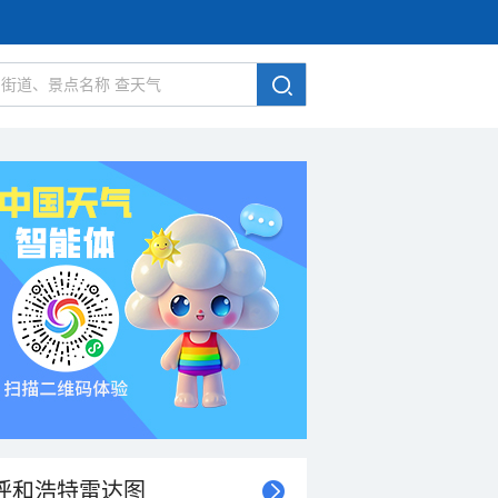
呼和浩特雷达图