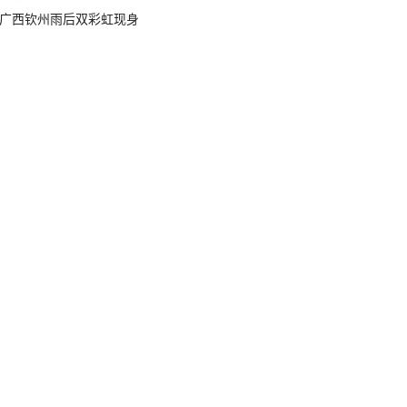
广西钦州雨后双彩虹现身