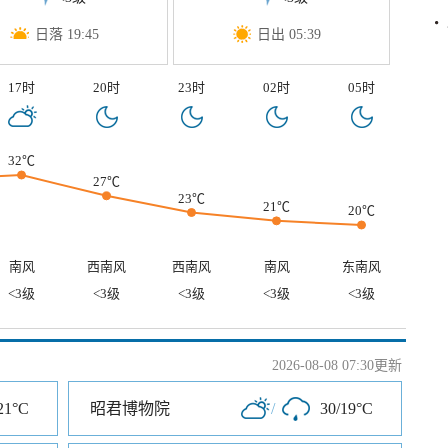
日落 19:45
日出 05:39
17时
20时
23时
02时
05时
32℃
27℃
23℃
21℃
20℃
南风
西南风
西南风
南风
东南风
<3级
<3级
<3级
<3级
<3级
2026-08-08 07:30更新
21°C
昭君博物院
/
30/19°C