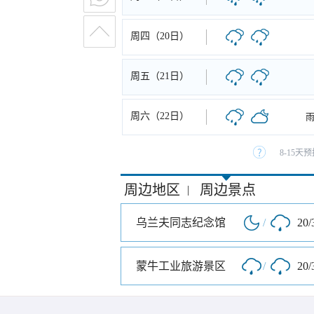
周四（20日）
周五（21日）
周六（22日）
8-15
周边地区
周边景点
|
乌兰夫同志纪念馆
/
20/
蒙牛工业旅游景区
/
20/