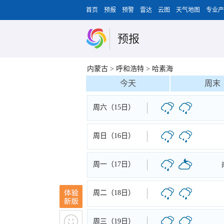
首页
预报
预警
雷达
云图
天气地图
专业产
预报
内蒙古
>
呼和浩特
>
哈素海
今天
周末
周六（15日）
周日（16日）
周一（17日）
周二（18日）
周三（19日）