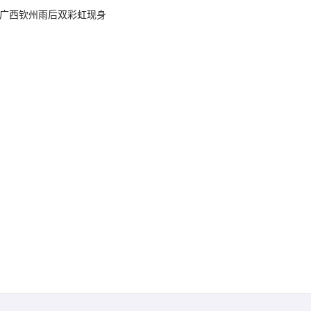
广西钦州雨后双彩虹现身