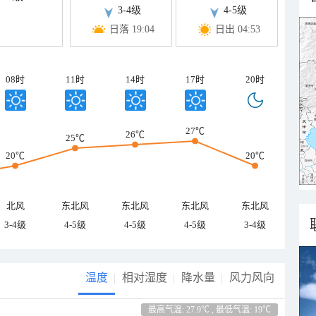
3-4级
4-5级
日落 19:04
日出 04:53
08时
11时
14时
17时
20时
27℃
26℃
25℃
20℃
20℃
北风
东北风
东北风
东北风
东北风
3-4级
4-5级
4-5级
4-5级
3-4级
温度
相对湿度
降水量
风力风向
最高气温: 27.9℃ , 最低气温: 19℃