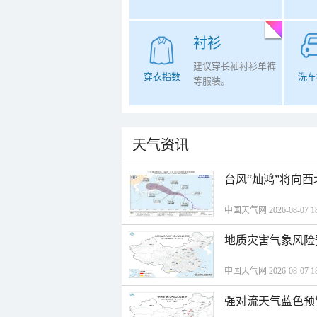
衬衫
建议穿长袖衬衫单裤
穿衣指数
洗车
等服装。
天气资讯
台风“灿鸿”将向
中国天气网 2026-08-07 18
地质灾害气象风险
中国天气网 2026-08-07 18
强对流天气蓝色预