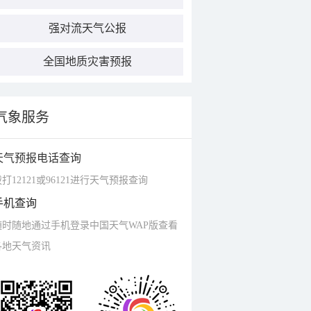
强对流天气公报
全国地质灾害预报
气象服务
天气预报电话查询
打12121或96121进行天气预报查询
手机查询
随时随地通过手机登录中国天气WAP版查看
各地天气资讯