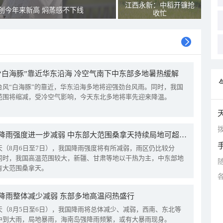
江西永新：中稻开镰抢
创今年来新高 焖蒸感不下线
收忙
“白海豚”靠近华东沿海 冷空气南下中东部多地暑热缓解
台风“白海豚”的靠近，华东沿海多地将迎强劲台风雨。同时，我国
范围将缩减，受冷空气影响，今天东北多地将率先迎来降温。
拨
我国降雨强度进一步减弱 中东部大范围桑拿天持续局地可超38℃
天（8月6日至7日），我国降雨强度将有所减弱，雨区仍比较分
同时，我国高温范围较大，新疆、甘肃等地以干热为主，中东部地
有大范围桑拿天。
降雨整体减少减弱 东部多地高温闷热盛行
天（8月5日至6日），我国降雨将总体减少、减弱，西南、东北等
中到大雨，局地暴雨，海南岛强降雨频繁，或有大暴雨现身。