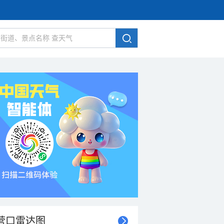
营口雷达图