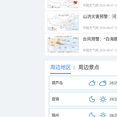
中国天气网 2026-08-07 18
山洪灾害预警：河
中国天气网 2026-08-07 18
台风预警：“白海豚
中国天气网 2026-08-07 18
周边地区
周边景点
|
/
18/
葫芦岛
/
19/
盘锦
/
18/
锦州