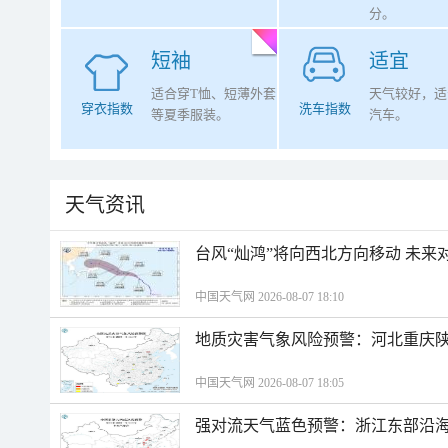
分。
短袖
适宜
适合穿T恤、短薄外套
天气较好，适
穿衣指数
洗车指数
等夏季服装。
汽车。
天气资讯
台风“灿鸿”将向西北方向移动 未来
中国天气网 2026-08-07 18:10
地质灾害气象风险预警：河北重庆
中国天气网 2026-08-07 18:05
强对流天气蓝色预警：浙江东部沿海