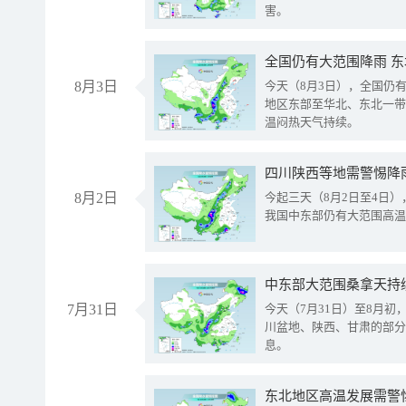
害。
全国仍有大范围降雨 
8月3日
今天（8月3日），全国仍
地区东部至华北、东北一带
温闷热天气持续。
8月2日
今起三天（8月2日至4日
我国中东部仍有大范围高温
中东部大范围桑拿天持
7月31日
今天（7月31日）至8月
川盆地、陕西、甘肃的部分
息。
东北地区高温发展需警