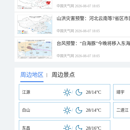
中国天气网 2026-08-07 18:05
山洪灾害预警：河北云南等7省区市
中国天气网 2026-08-07 18:05
台风预警：“白海豚”今晚将移入东海
中国天气网 2026-08-07 18:05
周边地区
周边景点
|
/
28/14°C
江源
靖宇
/
28/14°C
白山
二道江
/
28/16°C
东昌