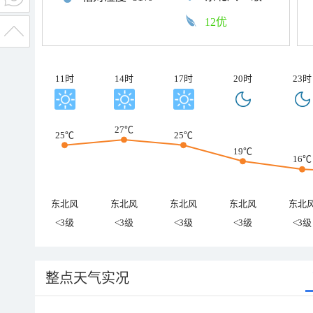
12优
11时
14时
17时
20时
23时
27℃
25℃
25℃
19℃
16℃
东北风
东北风
东北风
东北风
东北
<3级
<3级
<3级
<3级
<3级
整点天气实况