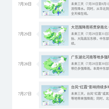
7月30日
未来三天（7月30日至8
流性降水。同时，从华北到
全天候在线。
大范围降雨将贯穿南北
7月29日
未来三天（7月29日至3
抬、大陆高压东移，中东部
续。
广东湖北河南等地多强
7月28日
未来三天（7月28日至3
带仍多强降雨。本周中东部
台风“红霞”影响持续多
7月27日
未来三天，台风“红霞”或
等地带来强降雨；同时，北