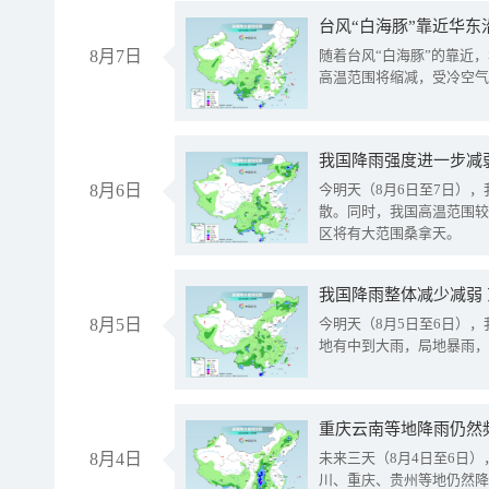
台风“白海豚”靠近华东
8月7日
随着台风“白海豚”的靠近
高温范围将缩减，受冷空气
8月6日
今明天（8月6日至7日）
散。同时，我国高温范围较
区将有大范围桑拿天。
我国降雨整体减少减弱
8月5日
今明天（8月5日至6日）
地有中到大雨，局地暴雨，
重庆云南等地降雨仍然
8月4日
未来三天（8月4日至6日
川、重庆、贵州等地仍然降