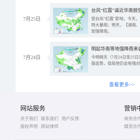
台风“红霞”逼近华南掀
7月25日
受台风“红霞”影响，今天
特大暴雨；明天，【湖南、
现强降雨。
明起华南等地强降雨来
7月24日
今明两天（7月24日至2
弱态势，但局地仍会有强对
查看更多>>
网站服务
营销
关于我们
联系我们
用户反馈
商务合
版权声明
网站律师
媒资合