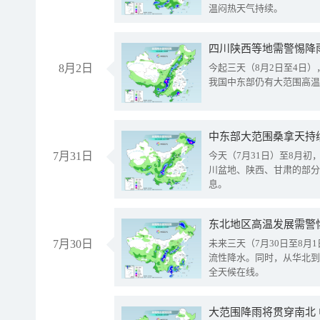
温闷热天气持续。
8月2日
今起三天（8月2日至4日
我国中东部仍有大范围高温
中东部大范围桑拿天持
7月31日
今天（7月31日）至8月
川盆地、陕西、甘肃的部分
息。
东北地区高温发展需警
7月30日
未来三天（7月30日至8
流性降水。同时，从华北到
全天候在线。
大范围降雨将贯穿南北