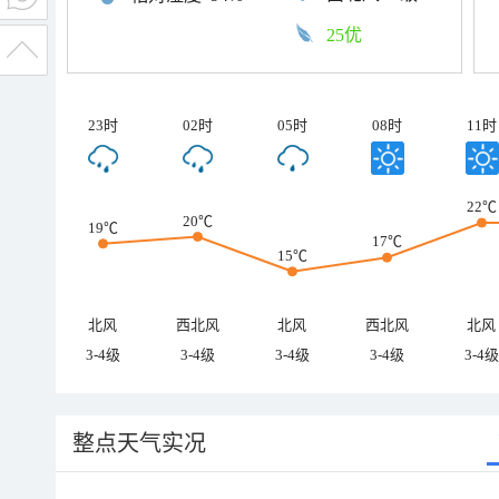
25优
23时
02时
05时
08时
11时
22℃
20℃
19℃
17℃
15℃
北风
西北风
北风
西北风
北风
3-4级
3-4级
3-4级
3-4级
3-4级
整点天气实况