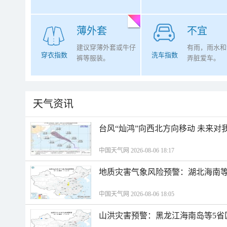
薄外套
不宜
建议穿薄外套或牛仔
有雨，雨水和
穿衣指数
洗车指数
裤等服装。
弄脏爱车。
天气资讯
台风“灿鸿”向西北方向移动 未来对
中国天气网 2026-08-06 18:17
地质灾害气象风险预警：湖北海南等
中国天气网 2026-08-06 18:05
山洪灾害预警：黑龙江海南岛等5省