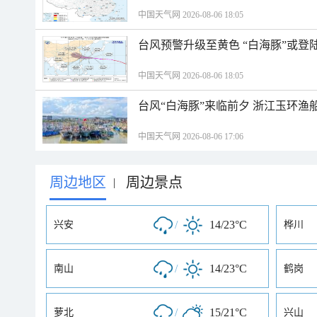
中国天气网 2026-08-06 18:05
台风预警升级至黄色 “白海豚”或登
中国天气网 2026-08-06 18:05
台风“白海豚”来临前夕 浙江玉环渔
中国天气网 2026-08-06 17:06
周边地区
周边景点
|
/
14/23°C
兴安
桦川
/
14/23°C
南山
鹤岗
/
15/21°C
萝北
兴山