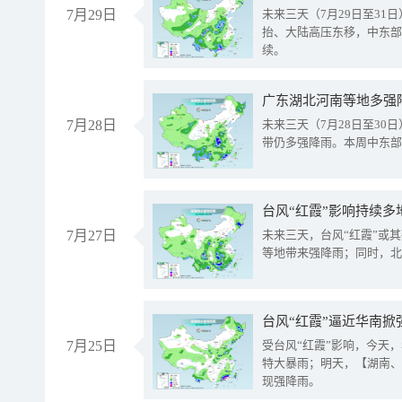
7月29日
未来三天（7月29日至3
抬、大陆高压东移，中东部
续。
广东湖北河南等地多强
7月28日
未来三天（7月28日至3
带仍多强降雨。本周中东部
台风“红霞”影响持续多
7月27日
未来三天，台风“红霞”或
等地带来强降雨；同时，北
台风“红霞”逼近华南掀
7月25日
受台风“红霞”影响，今天
特大暴雨；明天，【湖南、
现强降雨。