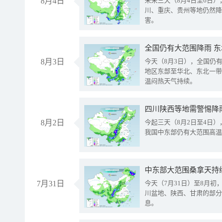
8月4日
未来三天（8月4日至6日
川、重庆、贵州等地仍然降
害。
全国仍有大范围降雨 
8月3日
今天（8月3日），全国仍
地区东部至华北、东北一带
温闷热天气持续。
8月2日
今起三天（8月2日至4日
我国中东部仍有大范围高温
中东部大范围桑拿天持
7月31日
今天（7月31日）至8月
川盆地、陕西、甘肃的部分
息。