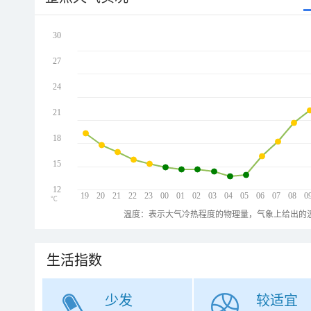
30
27
24
21
18
15
12
19
20
21
22
23
00
01
02
03
04
05
06
07
08
0
℃
温度：表示大气冷热程度的物理量，气象上给出的温
生活指数
少发
较适宜