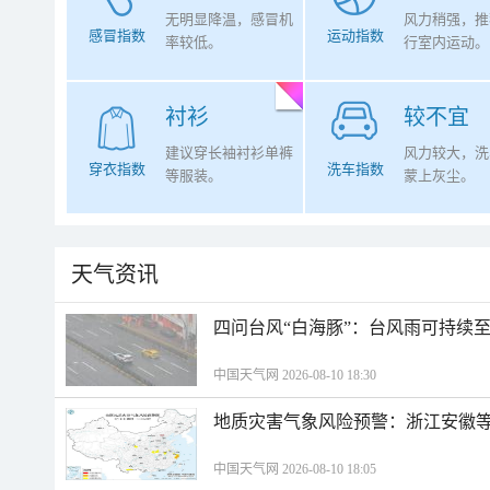
无明显降温，感冒机
风力稍强，推
感冒指数
运动指数
率较低。
行室内运动。
衬衫
较不宜
建议穿长袖衬衫单裤
风力较大，洗
穿衣指数
洗车指数
等服装。
蒙上灰尘。
天气资讯
四问台风“白海豚”：台风雨可持续
中国天气网 2026-08-10 18:30
地质灾害气象风险预警：浙江安徽等
中国天气网 2026-08-10 18:05