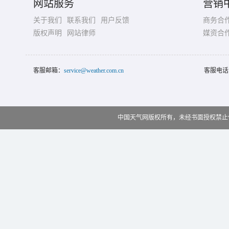
网站服务
营销
关于我们
联系我们
用户反馈
商务合
版权声明
网站律师
媒资合
客服邮箱：
service@weather.com.cn
客服电话
中国天气网版权所有，未经书面授权禁止使用 