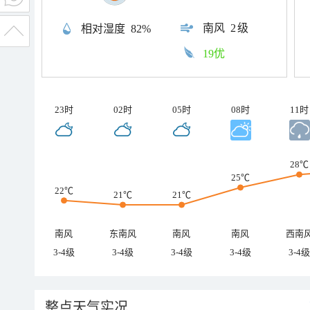
南风
2级
相对湿度
82%
19优
23时
02时
05时
08时
11时
28℃
25℃
22℃
21℃
21℃
南风
东南风
南风
南风
西南
3-4级
3-4级
3-4级
3-4级
3-4级
整点天气实况