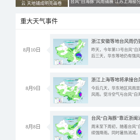
台风“白海豚”风雨铺展 江苏上海部
云 天地铺成明亮画卷
重大天气事件
浙江安徽等地台风雨仍
8月10日
昨天，今年第13号台风“
后三天，华东等地仍有强风
浙江上海等地将承接台风
8月9日
今后几天，华东地区风雨显
风雨。受冷空气与台风“白
台风“白海豚”靠近浙闽
8月8日
周末至下周初，随着台风“
续强降雨。同时暑热消减，