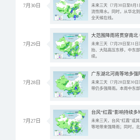
7月30日
未来三天（7月30日至8
流性降水。同时，从华北到
全天候在线。
大范围降雨将贯穿南北
7月29日
未来三天（7月29日至3
抬、大陆高压东移，中东部
续。
广东湖北河南等地多强
7月28日
未来三天（7月28日至3
带仍多强降雨。本周中东部
台风“红霞”影响持续多
7月27日
未来三天，台风“红霞”或
等地带来强降雨；同时，北