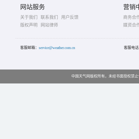
网站服务
营销
关于我们
联系我们
用户反馈
商务合
版权声明
网站律师
媒资合
客服邮箱：
service@weather.com.cn
客服电话
中国天气网版权所有，未经书面授权禁止使用 