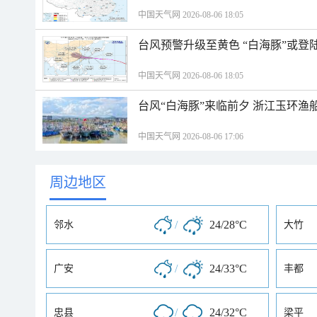
中国天气网 2026-08-06 18:05
台风预警升级至黄色 “白海豚”或登
中国天气网 2026-08-06 18:05
台风“白海豚”来临前夕 浙江玉环渔
中国天气网 2026-08-06 17:06
周边地区
/
24/28°C
邻水
大竹
/
24/33°C
广安
丰都
/
24/32°C
忠县
梁平