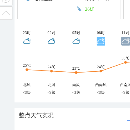
26优
23时
02时
05时
08时
11时
30℃
25℃
24℃
24℃
23℃
北风
北风
南风
西南风
西南
<3级
<3级
<3级
<3级
<3级
整点天气实况