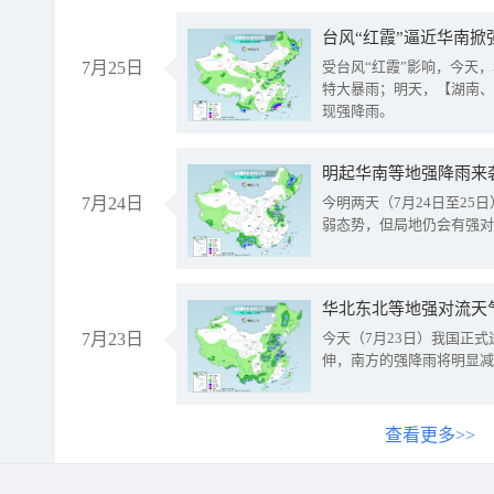
台风“红霞”逼近华南掀
7月25日
受台风“红霞”影响，今天
特大暴雨；明天，【湖南、
现强降雨。
明起华南等地强降雨来
7月24日
今明两天（7月24日至2
弱态势，但局地仍会有强对
华北东北等地强对流天
7月23日
今天（7月23日）我国正
伸，南方的强降雨将明显减
查看更多>>