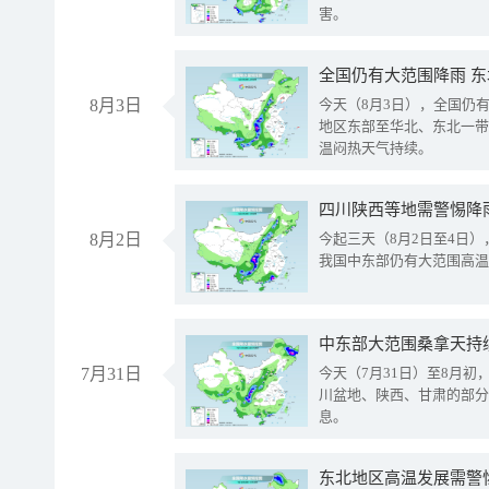
害。
全国仍有大范围降雨 
8月3日
今天（8月3日），全国仍
地区东部至华北、东北一带
温闷热天气持续。
8月2日
今起三天（8月2日至4日
我国中东部仍有大范围高温
中东部大范围桑拿天持
7月31日
今天（7月31日）至8月
川盆地、陕西、甘肃的部分
息。
东北地区高温发展需警