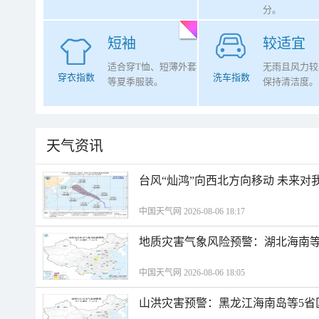
分。
短袖
较适宜
适合穿T恤、短薄外套
无雨且风力较
穿衣指数
洗车指数
等夏季服装。
保持清洁度。
天气资讯
台风“灿鸿”向西北方向移动 未来对
中国天气网 2026-08-06 18:17
地质灾害气象风险预警：湖北海南等
中国天气网 2026-08-06 18:05
山洪灾害预警：黑龙江海南岛等5省