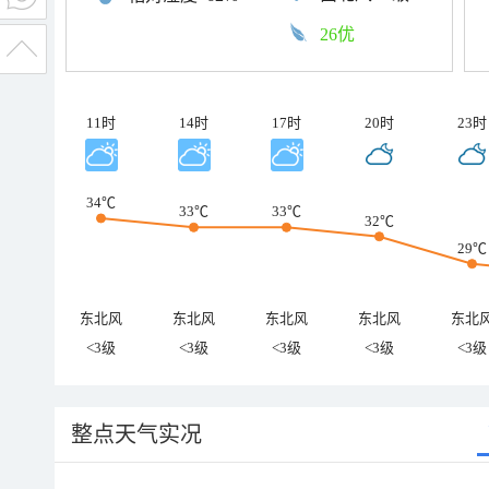
26优
11时
14时
17时
20时
23时
34℃
33℃
33℃
32℃
29℃
东北风
东北风
东北风
东北风
东北
<3级
<3级
<3级
<3级
<3级
整点天气实况