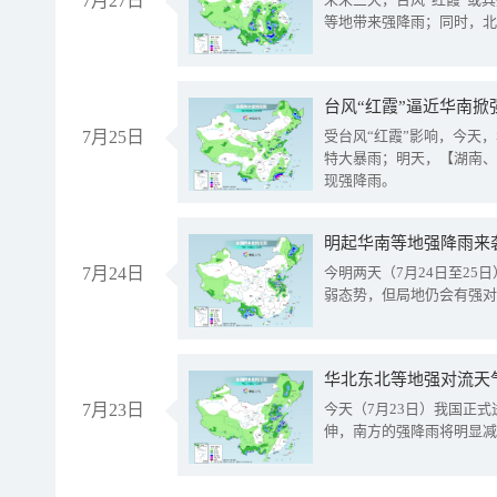
7月27日
等地带来强降雨；同时，北
台风“红霞”逼近华南掀
7月25日
受台风“红霞”影响，今天
特大暴雨；明天，【湖南、
现强降雨。
明起华南等地强降雨来
7月24日
今明两天（7月24日至2
弱态势，但局地仍会有强对
华北东北等地强对流天
7月23日
今天（7月23日）我国正
伸，南方的强降雨将明显减