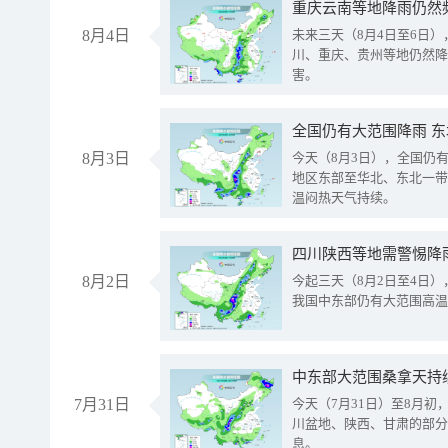
重庆云南等地降雨仍然
8月4日
未来三天（8月4日至6日
川、重庆、贵州等地仍然降
害。
全国仍有大范围降雨 
8月3日
今天（8月3日），全国仍
地区东部至华北、东北一带
温闷热天气持续。
8月2日
今起三天（8月2日至4日
我国中东部仍有大范围高温
中东部大范围桑拿天持
7月31日
今天（7月31日）至8月
川盆地、陕西、甘肃的部分
息。