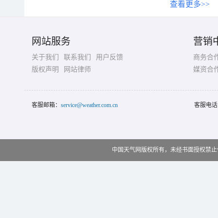
查看更多>>
网站服务
营销
关于我们
联系我们
用户反馈
商务合
版权声明
网站律师
媒资合
客服邮箱：
service@weather.com.cn
客服电话
中国天气网版权所有，未经书面授权禁止使用 