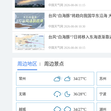
中国天气网 2026-08-06 11:15
台风“白海豚”将趋向我国华东沿海 
中国天气网 2026-08-06 10:30
台风“白海豚”7日将移入东海逐渐靠
中国天气网 2026-08-06 10:15
周边地区
周边景点
|
/
34/27°C
常州
苏州
/
36/28°C
无锡
宁波
/
34/27°C
越城
湖州