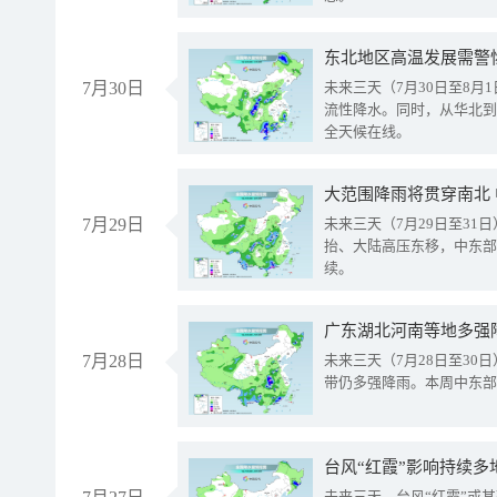
东北地区高温发展需警
7月30日
未来三天（7月30日至8
流性降水。同时，从华北到
全天候在线。
大范围降雨将贯穿南北
7月29日
未来三天（7月29日至3
抬、大陆高压东移，中东部
续。
广东湖北河南等地多强
7月28日
未来三天（7月28日至3
带仍多强降雨。本周中东部
台风“红霞”影响持续多
未来三天，台风“红霞”或