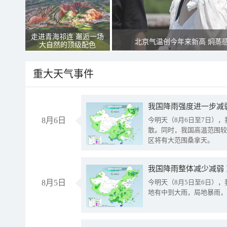
走进青海祁连 邂逅一场
北京气温创今年来新高 焖蒸
大自然的顶级配色
重大天气事件
8月6日
今明天（8月6日至7日）
散。同时，我国高温范围较
区将有大范围桑拿天。
我国降雨整体减少减弱
8月5日
今明天（8月5日至6日）
地有中到大雨，局地暴雨，