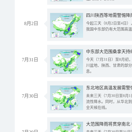
8月2日
今起三天（8月2日至4日
我国中东部仍有大范围高温
中东部大范围桑拿天持
7月31日
今天（7月31日）至8月
川盆地、陕西、甘肃的部分
息。
东北地区高温发展需警
7月30日
未来三天（7月30日至8
流性降水。同时，从华北到
全天候在线。
大范围降雨将贯穿南北
未来三天（7月29日至3