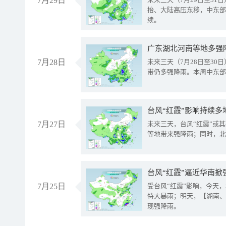
7月29日
抬、大陆高压东移，中东部
续。
广东湖北河南等地多强
7月28日
未来三天（7月28日至3
带仍多强降雨。本周中东部
台风“红霞”影响持续多
7月27日
未来三天，台风“红霞”或
等地带来强降雨；同时，北
台风“红霞”逼近华南掀
7月25日
受台风“红霞”影响，今天
特大暴雨；明天，【湖南、
现强降雨。