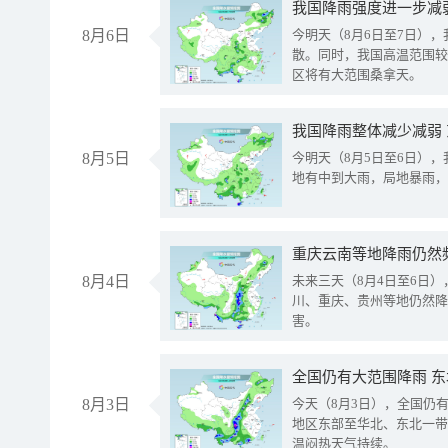
8月6日
今明天（8月6日至7日）
散。同时，我国高温范围较
区将有大范围桑拿天。
我国降雨整体减少减弱
8月5日
今明天（8月5日至6日）
地有中到大雨，局地暴雨，
重庆云南等地降雨仍然
8月4日
未来三天（8月4日至6日
川、重庆、贵州等地仍然降
害。
全国仍有大范围降雨 
8月3日
今天（8月3日），全国仍
地区东部至华北、东北一带
温闷热天气持续。