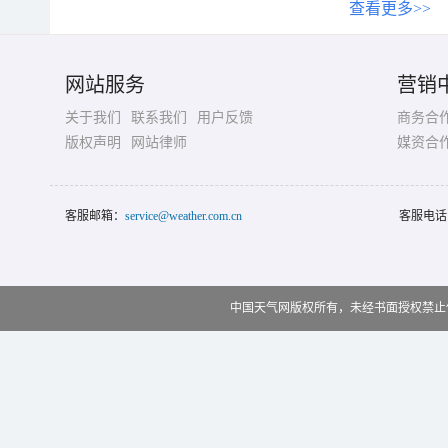
查看更多>>
网站服务
营销
关于我们
联系我们
用户反馈
商务合
版权声明
网站律师
媒资合
客服邮箱：
service@weather.com.cn
客服电话
中国天气网版权所有，未经书面授权禁止使用 