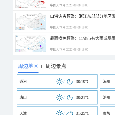
中国天气网 2026-08-08 18:05
山洪灾害预警：浙江东部部分地区
中国天气网 2026-08-08 18:05
暴雨橙色预警：11省市有大雨或暴
中国天气网 2026-08-08 18:05
周边地区
周边景点
|
/
30/19°C
香河
涿州
/
30/21°C
唐山
沧州
/
31/25°C
天津
廊坊