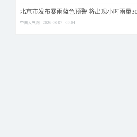
北京市发布暴雨蓝色预警 将出现小时雨量30毫
中国天气网
2026-08-07
09:04