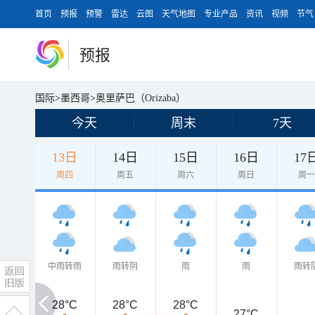
首页
预报
预警
雷达
云图
天气地图
专业产品
资讯
视频
节气
预报
国际
>
墨西哥
>
奥里萨巴（Orizaba）
今天
周末
7天
13日
14日
15日
16日
17
周四
周五
周六
周日
周
中雨转雨
雨转阴
雨
雨
雨转
28°C
28°C
28°C
28°C
27°C