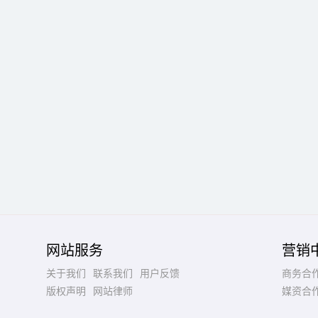
网站服务
营销
关于我们
联系我们
用户反馈
商务合
版权声明
网站律师
媒资合