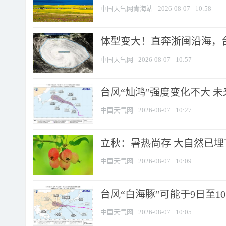
中国天气网青海站
2026-08-07
10:58
体型变大！直奔浙闽沿海，台风
中国天气网
2026-08-07
10:57
台风“灿鸿”强度变化不大 
中国天气网
2026-08-07
10:27
立秋：暑热尚存 大自然已
中国天气网
2026-08-07
10:09
台风“白海豚”可能于9日至1
中国天气网
2026-08-07
10:05