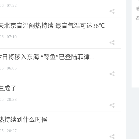
06
07:22
天北京高温闷热持续 最高气温可达36℃
06
07:10
7日将移入东海 “鲸鱼”已登陆菲律...
06
06:05
生成了
05
20:33
热持续到什么时候
05
20:27