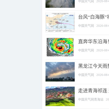
中国天气网
2026-08-
台风“白海豚”
中国天气网
2026-08-
直奔华东沿海！
中国天气网
2026-08-
黑龙江今天雨势
中国天气网
2026-08-
走进青海祁连
中国天气网青海站
20