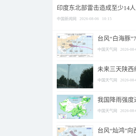
印度东北部雷击造成至少14
中国新闻网
2026-08-06
10:15
台风“白海豚”
中国天气网
2026-08-
未来三天陕西维
中国天气网
2026-08-
我国降雨强度进
中国天气网
2026-08-
台风“灿鸿”