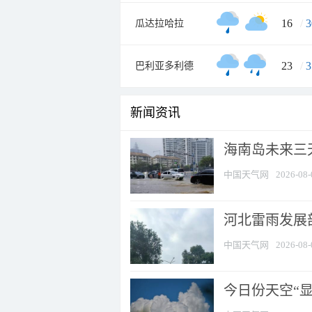
16
/
3
瓜达拉哈拉
23
/
3
巴利亚多利德
新闻资讯
海南岛未来三
中国天气网
2026-08-
河北雷雨发展部
中国天气网
2026-08-
今日份天空“