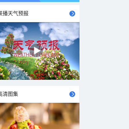
联播天气预报
高清图集