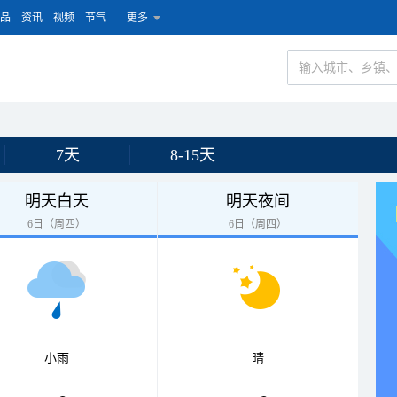
品
资讯
视频
节气
更多
7天
8-15天
明天白天
明天夜间
6日（周四）
6日（周四）
小雨
晴