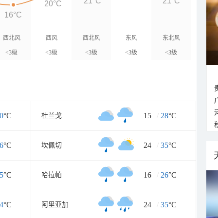
21°C
21°C
20°C
16°C
西北风
西风
西北风
东风
东北风
<3级
<3级
<3级
<3级
<3级
0
°C
15
/
28
°C
杜兰戈
6
°C
24
/
35
°C
坎佩切
5
°C
16
/
26
°C
哈拉帕
4
°C
24
/
35
°C
阿里亚加