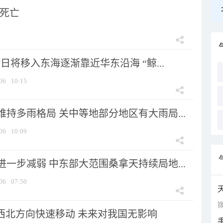
人死亡
7日将移入东海逐渐靠近华东沿海 “鲸...
06
10:15
持多雨格局 关中等地部分地区有大雨局...
06
10:09
一步减弱 中东部大范围桑拿天持续局地...
06
07:50
拨
向西北方向快速移动 未来对我国无影响