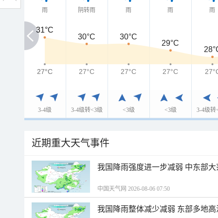
雨
阴转雨
雨
雨
雨
31°C
31°C
30°C
30°C
29°C
28°
27°C
27°C
27°C
27°C
27°C
27°
3-4级
3-4级转<3级
<3级
<3级
3-4级转
近期重大天气事件
我国降雨强度进一步减弱 中东部大
中国天气网 2026-08-06 07:50
我国降雨整体减少减弱 东部多地高