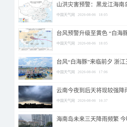
山洪灾害预警：黑龙江海南岛
中国天气网
2026-08-06
18:05
台风预警升级至黄色 “白海豚
中国天气网
2026-08-06
18:05
台风“白海豚”来临前夕 浙
中国天气网
2026-08-06
17:06
云南今夜到后天将现较强降雨
中国天气网
2026-08-06
16:37
海南岛未来三天降雨频繁 