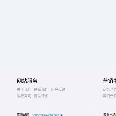
网站服务
营销
关于我们
联系我们
用户反馈
商务合
版权声明
网站律师
媒资合
客服邮箱：
service@weather.com.cn
客服电话