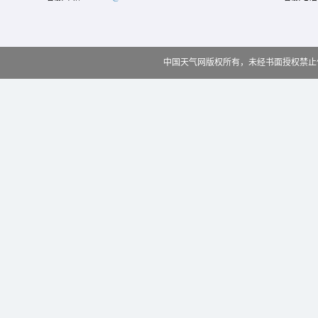
中国天气网版权所有，未经书面授权禁止使用 