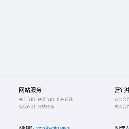
网站服务
营销
关于我们
联系我们
用户反馈
商务合
版权声明
网站律师
媒资合
客服邮箱：
service@weather.com.cn
客服电话