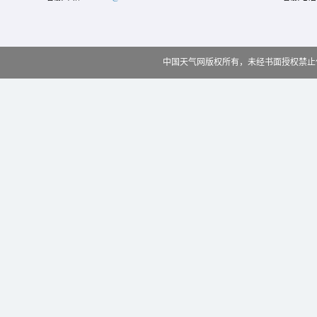
中国天气网版权所有，未经书面授权禁止使用 