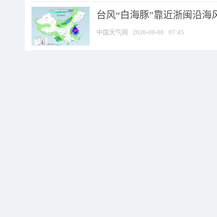
台风“白海豚”靠近浙闽沿海风
中国天气网
2026-08-08
07:45