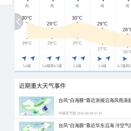
雨
雨
雨
雨
雨
30°C
30°C
30°C
29°C
29°C
28°
29°C
29°C
29°C
29°C
27°C
26°
5-6级
5-6级转4-5级
5-6级
5-6级
6-7级转5
近期重大天气事件
台风“白海豚”靠近浙闽沿海风雨渐
中国天气网 2026-08-08 07:45
台风“白海豚”靠近华东沿海 冷空