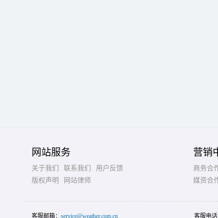
网站服务
营销
关于我们
联系我们
用户反馈
商务合
版权声明
网站律师
媒资合
客服邮箱：
service@weather.com.cn
客服电话