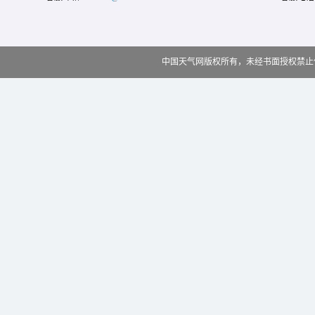
中国天气网版权所有，未经书面授权禁止使用 