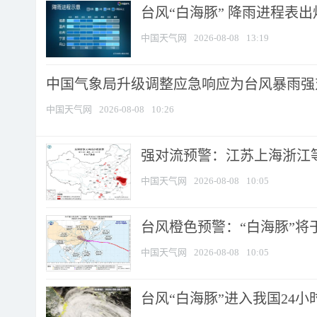
台风“白海豚” 降雨进程表出炉
中国天气网
2026-08-08
13:19
中国气象局升级调整应急响应为台风暴雨强
中国天气网
2026-08-08
10:26
强对流预警：江苏上海浙江等地
中国天气网
2026-08-08
10:05
台风橙色预警：“白海豚”将于
中国天气网
2026-08-08
10:05
台风“白海豚”进入我国24小时