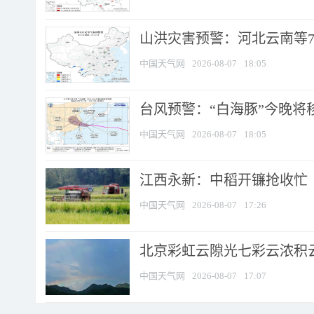
山洪灾害预警：河北云南等7
中国天气网
2026-08-07
18:05
台风预警：“白海豚”今晚将移入
中国天气网
2026-08-07
18:05
江西永新：中稻开镰抢收忙
中国天气网
2026-08-07
17:26
北京彩虹云隙光七彩云浓积
中国天气网
2026-08-07
17:07