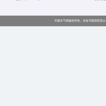
中国天气网版权所有，未经书面授权禁止使用 