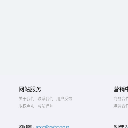
网站服务
营销
关于我们
联系我们
用户反馈
商务合
版权声明
网站律师
媒资合
客服邮箱：
service@weather.com.cn
客服电话