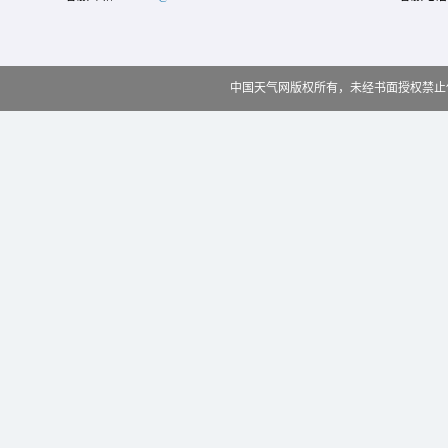
中国天气网版权所有，未经书面授权禁止使用 