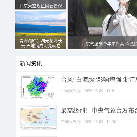
北京天空现鱼鳞云景观
青海湖畔：湖光花海长
北京气温创今年来新高 焖蒸
云 天地铺成明亮画卷
新闻资讯
台风“白海豚”影响增强 浙江
中国天气网
2026-08-09
11:01
最高级别！中央气象台发布台风
中国天气网
2026-08-09
10:36