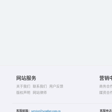
网站服务
营销
关于我们
联系我们
用户反馈
商务合
版权声明
网站律师
媒资合
客服邮箱：
service@weather.com.cn
客服电话